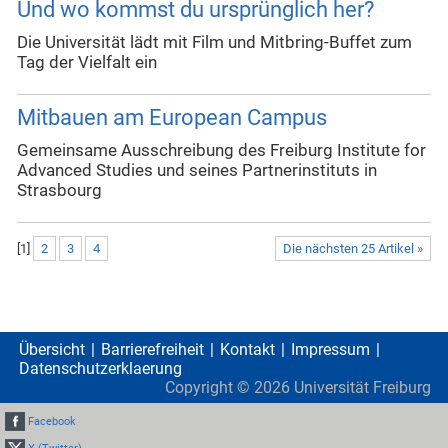
Und wo kommst du ursprünglich her?
Die Universität lädt mit Film und Mitbring-Buffet zum
Tag der Vielfalt ein
Mitbauen am European Campus
Gemeinsame Ausschreibung des Freiburg Institute for
Advanced Studies und seines Partnerinstituts in
Strasbourg
[
1
]
2
3
4
Die nächsten 25 Artikel »
Übersicht
Barrierefreiheit
Kontakt
Impressum
Datenschutzerklaerung
Copyright ©
2026
Universität Freiburg
Facebook