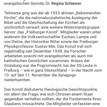
evangelischen Synode, Dr.
Regina Schiewer
.
Teilweise ging aus der ab 1933 aktiven „Bekennenden
Kirche“, die die nationalsozialistische Auslegung der
Bibel und die Gleichschaltung der Kirchen als
unchristlich verwarf, eine weitere Widerstandsgruppe
hervor: das „Freiburger Konzil“. Mitglieder waren unter
anderem die Volkswirtschaftler Eucken, Lampe und
von Dietze, der Historiker Ritter sowie der Freiburger
Physikprofessor Gustav Mie. Das Konzil traf sich
regelmäßig seit Dezember 1938, die Forscher
arbeiteten sowohl mit evangelischen als auch mit
katholischen Geistlichen zusammen. Anlass der
Gründung war die Pogromnacht, bei der SS-Leute in
Freiburg – wie in ganz Deutschland – in der Nacht vom
10. auf den 11. November die Synagoge
niederbannten.
Das Konzil diskutierte theologische Gesichtspunkte,
vor allem die Frage, wie sich Christen einem Staat
gegenüber verhalten sollten, der die Fundamente ihres
Glaubens missachtete. Die Mitglieder verfassten eine