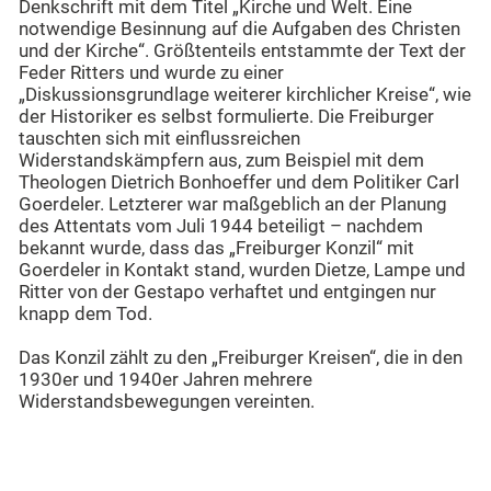
Denkschrift mit dem Titel „Kirche und Welt. Eine
notwendige Besinnung auf die Aufgaben des Christen
und der Kirche“. Größtenteils entstammte der Text der
Feder Ritters und wurde zu einer
„Diskussionsgrundlage weiterer kirchlicher Kreise“, wie
der Historiker es selbst formulierte. Die Freiburger
tauschten sich mit einflussreichen
Widerstandskämpfern aus, zum Beispiel mit dem
Theologen Dietrich Bonhoeffer und dem Politiker Carl
Goerdeler. Letzterer war maßgeblich an der Planung
des Attentats vom Juli 1944 beteiligt – nachdem
bekannt wurde, dass das „Freiburger Konzil“ mit
Goerdeler in Kontakt stand, wurden Dietze, Lampe und
Ritter von der Gestapo verhaftet und entgingen nur
knapp dem Tod.
Das Konzil zählt zu den „Freiburger Kreisen“, die in den
1930er und 1940er Jahren mehrere
Widerstandsbewegungen vereinten.