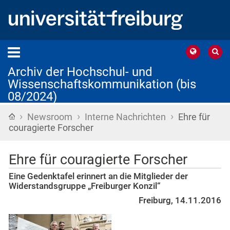
Archiv der Hochschul- und
Wissenschaftskommunikation (bis
08/2024)
›
›
›
Startseite
Newsroom
Interne Nachrichten
Ehre für
couragierte Forscher
Ehre für couragierte Forscher
Eine Gedenktafel erinnert an die Mitglieder der
Widerstandsgruppe „Freiburger Konzil“
Freiburg, 14.11.2016