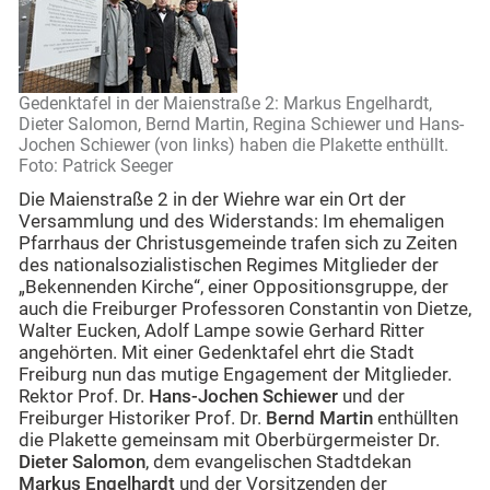
Gedenktafel in der Maienstraße 2: Markus Engelhardt,
Dieter Salomon, Bernd Martin, Regina Schiewer und Hans-
Jochen Schiewer (von links) haben die Plakette enthüllt.
Foto: Patrick Seeger
Die Maienstraße 2 in der Wiehre war ein Ort der
Versammlung und des Widerstands: Im ehemaligen
Pfarrhaus der Christusgemeinde trafen sich zu Zeiten
des nationalsozialistischen Regimes Mitglieder der
„Bekennenden Kirche“, einer Oppositionsgruppe, der
auch die Freiburger Professoren Constantin von Dietze,
Walter Eucken, Adolf Lampe sowie Gerhard Ritter
angehörten. Mit einer Gedenktafel ehrt die Stadt
Freiburg nun das mutige Engagement der Mitglieder.
Rektor Prof. Dr.
Hans-Jochen Schiewer
und der
Freiburger Historiker Prof. Dr.
Bernd Martin
enthüllten
die Plakette gemeinsam mit Oberbürgermeister Dr.
Dieter Salomon
, dem evangelischen Stadtdekan
Markus Engelhardt
und der Vorsitzenden der