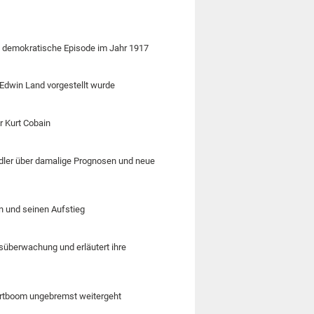
e demokratische Episode im Jahr 1917
 Edwin Land vorgestellt wurde
r Kurt Cobain
dler über damalige Prognosen und neue
n und seinen Aufstieg
süberwachung und erläutert ihre
ahrtboom ungebremst weitergeht