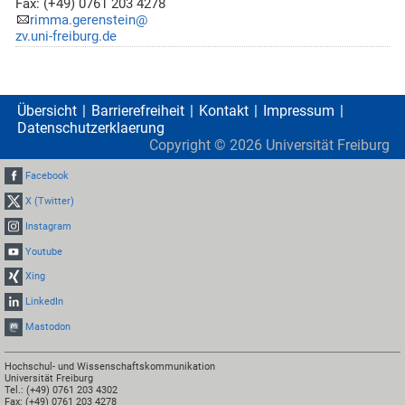
Fax: (+49) 0761 203 4278
rimma.gerenstein@
zv.uni-freiburg.de
Übersicht
Barrierefreiheit
Kontakt
Impressum
Datenschutzerklaerung
Copyright ©
2026
Universität Freiburg
Facebook
X (Twitter)
Instagram
Youtube
Xing
LinkedIn
Mastodon
Hochschul- und Wissenschaftskommunikation
Universität Freiburg
Tel.: (+49) 0761 203 4302
Fax: (+49) 0761 203 4278