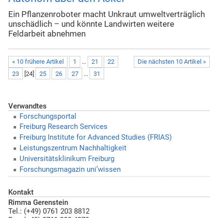
Ein Pflanzenroboter macht Unkraut umweltverträglich
unschädlich – und könnte Landwirten weitere
Feldarbeit abnehmen
« 10 frühere Artikel
1
...
21
22
Die nächsten 10 Artikel »
23
[
24
]
25
26
27
...
31
Verwandtes
Forschungsportal
Freiburg Research Services
Freiburg Institute for Advanced Studies (FRIAS)
Leistungszentrum Nachhaltigkeit
Universitätsklinikum Freiburg
Forschungsmagazin uni’wissen
Kontakt
Rimma Gerenstein
Tel.: (+49) 0761 203 8812