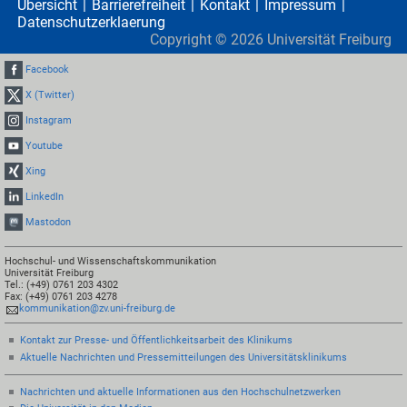
Übersicht
Barrierefreiheit
Kontakt
Impressum
Datenschutzerklaerung
Copyright ©
2026
Universität Freiburg
Facebook
X (Twitter)
Instagram
Youtube
Xing
LinkedIn
Mastodon
Hochschul- und Wissenschaftskommunikation
Universität Freiburg
Tel.: (+49) 0761 203 4302
Fax: (+49) 0761 203 4278
kommunikation@zv.uni-freiburg.de
Kontakt zur Presse- und Öffentlichkeitsarbeit des Klinikums
Aktuelle Nachrichten und Pressemitteilungen des Universitätsklinikums
Nachrichten und aktuelle Informationen aus den Hochschulnetzwerken