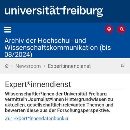
Archiv der Hochschul- und
Wissenschaftskommunikation (bis
08/2024)
›
›
Startseite
R
Newsroom
Expert:innendienst
F
Expert*innendienst
Wissenschaftler*innen der Universität Freiburg
vermitteln Journalist*innen Hintergrundwissen zu
aktuellen, gesellschaftlich relevanten Themen und
bewerten diese aus der Forschungsperspektive.
Zur Expert*innendatenbank