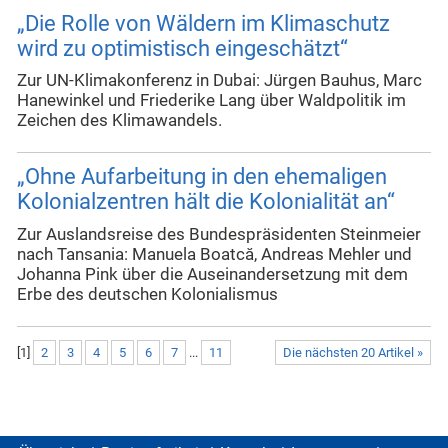
„Die Rolle von Wäldern im Klimaschutz
wird zu optimistisch eingeschätzt“
Zur UN-Klimakonferenz in Dubai: Jürgen Bauhus, Marc
Hanewinkel und Friederike Lang über Waldpolitik im
Zeichen des Klimawandels.
„Ohne Aufarbeitung in den ehemaligen
Kolonialzentren hält die Kolonialität an“
Zur Auslandsreise des Bundespräsidenten Steinmeier
nach Tansania: Manuela Boatcă, Andreas Mehler und
Johanna Pink über die Auseinandersetzung mit dem
Erbe des deutschen Kolonialismus
[
1
]
2
3
4
5
6
7
...
11
Die nächsten 20 Artikel »