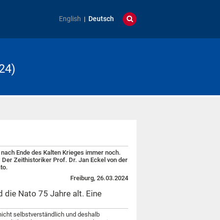
English
Deutsch
24)
e nach Ende des Kalten Krieges immer noch.
 Der Zeithistoriker Prof. Dr. Jan Eckel von der
to.
Freiburg, 26.03.2024
d die Nato 75 Jahre alt. Eine
nicht selbstverständlich und deshalb