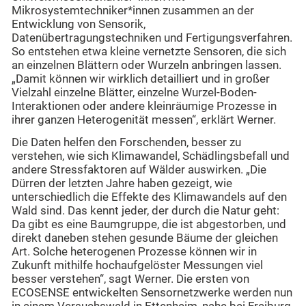
Mikrosystemtechniker*innen zusammen an der
Entwicklung von Sensorik,
Datenübertragungstechniken und Fertigungsverfahren.
So entstehen etwa kleine vernetzte Sensoren, die sich
an einzelnen Blättern oder Wurzeln anbringen lassen.
„Damit können wir wirklich detailliert und in großer
Vielzahl einzelne Blätter, einzelne Wurzel-Boden-
Interaktionen oder andere kleinräumige Prozesse in
ihrer ganzen Heterogenität messen“, erklärt Werner.
Die Daten helfen den Forschenden, besser zu
verstehen, wie sich Klimawandel, Schädlingsbefall und
andere Stressfaktoren auf Wälder auswirken. „Die
Dürren der letzten Jahre haben gezeigt, wie
unterschiedlich die Effekte des Klimawandels auf den
Wald sind. Das kennt jeder, der durch die Natur geht:
Da gibt es eine Baumgruppe, die ist abgestorben, und
direkt daneben stehen gesunde Bäume der gleichen
Art. Solche heterogenen Prozesse können wir in
Zukunft mithilfe hochaufgelöster Messungen viel
besser verstehen“, sagt Werner. Die ersten von
ECOSENSE entwickelten Sensornetzwerke werden nun