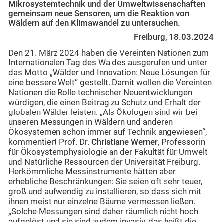
Mikrosystemtechnik und der Umweltwissenschaften
gemeinsam neue Sensoren, um die Reaktion von
Wäldern auf den Klimawandel zu untersuchen.
Freiburg, 18.03.2024
Den 21. März 2024 haben die Vereinten Nationen zum
Internationalen Tag des Waldes ausgerufen und unter
das Motto „Wälder und Innovation: Neue Lösungen für
eine bessere Welt“ gestellt. Damit wollen die Vereinten
Nationen die Rolle technischer Neuentwicklungen
würdigen, die einen Beitrag zu Schutz und Erhalt der
globalen Wälder leisten. „Als Ökologen sind wir bei
unseren Messungen in Wäldern und anderen
Ökosystemen schon immer auf Technik angewiesen“,
kommentiert Prof. Dr.
Christiane Werner
, Professorin
für Ökosystemphysiologie an der Fakultät für Umwelt
und Natürliche Ressourcen der Universität Freiburg.
Herkömmliche Messinstrumente hätten aber
erhebliche Beschränkungen: Sie seien oft sehr teuer,
groß und aufwendig zu installieren, so dass sich mit
ihnen meist nur einzelne Bäume vermessen ließen.
„Solche Messungen sind daher räumlich nicht hoch
aufgelöst und sie sind zudem invasiv, das heißt die