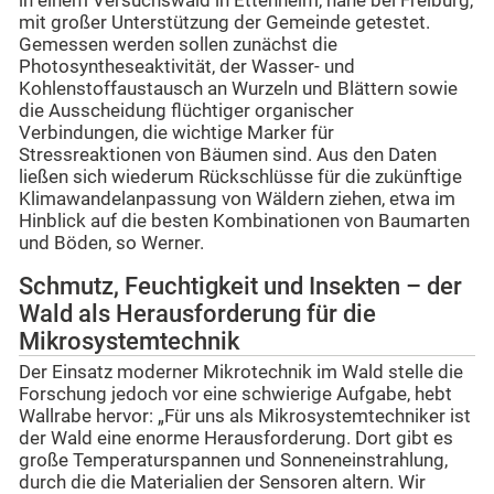
in einem Versuchswald in Ettenheim, nahe bei Freiburg,
mit großer Unterstützung der Gemeinde getestet.
Gemessen werden sollen zunächst die
Photosyntheseaktivität, der Wasser- und
Kohlenstoffaustausch an Wurzeln und Blättern sowie
die Ausscheidung flüchtiger organischer
Verbindungen, die wichtige Marker für
Stressreaktionen von Bäumen sind. Aus den Daten
ließen sich wiederum Rückschlüsse für die zukünftige
Klimawandelanpassung von Wäldern ziehen, etwa im
Hinblick auf die besten Kombinationen von Baumarten
und Böden, so Werner.
Schmutz, Feuchtigkeit und Insekten – der
Wald als Herausforderung für die
Mikrosystemtechnik
Der Einsatz moderner Mikrotechnik im Wald stelle die
Forschung jedoch vor eine schwierige Aufgabe, hebt
Wallrabe hervor: „Für uns als Mikrosystemtechniker ist
der Wald eine enorme Herausforderung. Dort gibt es
große Temperaturspannen und Sonneneinstrahlung,
durch die die Materialien der Sensoren altern. Wir