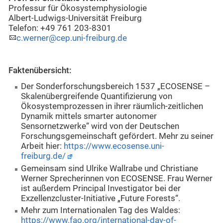
Professur für Ökosystemphysiologie
Albert-Ludwigs-Universität Freiburg
Telefon: +49 761 203-8301
c.werner@cep.uni-freiburg.de
Faktenübersicht:
Der Sonderforschungsbereich 1537 „ECOSENSE –
Skalenübergreifende Quantifizierung von
Ökosystemprozessen in ihrer räumlich-zeitlichen
Dynamik mittels smarter autonomer
Sensornetzwerke“ wird von der Deutschen
Forschungsgemeinschaft gefördert. Mehr zu seiner
Arbeit hier:
https://www.ecosense.uni-
freiburg.de/
Gemeinsam sind Ulrike Wallrabe und Christiane
Werner Sprecherinnen von ECOSENSE. Frau Werner
ist außerdem Principal Investigator bei der
Exzellenzcluster-Initiative „Future Forests“.
Mehr zum Internationalen Tag des Waldes:
https://www.fao.org/international-day-of-