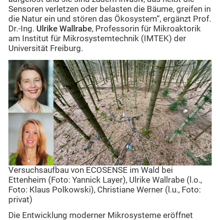
Sensoren verletzen oder belasten die Bäume, greifen in
die Natur ein und stören das Ökosystem“, ergänzt Prof.
Dr.-Ing.
Ulrike Wallrabe
, Professorin für Mikroaktorik
am Institut für Mikrosystemtechnik (IMTEK) der
Universität Freiburg.
Versuchsaufbau von ECOSENSE im Wald bei
Ettenheim (Foto: Yannick Layer), Ulrike Wallrabe (l.o.,
Foto: Klaus Polkowski), Christiane Werner (l.u., Foto:
privat)
Die Entwicklung moderner Mikrosysteme eröffnet