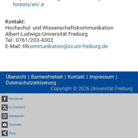
forests/en/
Kontakt:
Hochschul- und Wissenschaftskommunikation
Albert-Ludwigs-Universität Freiburg
Tel.: 0761/203-4302
E-Mail:
kommunikation@zv.uni-freiburg.de
Übersicht
Barrierefreiheit
Kontakt
Impressum
Datenschutzerklaerung
Copyright ©
2026
Universität Freiburg
Facebook
X (Twitter)
Instagram
Youtube
Xing