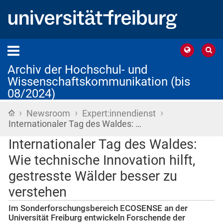
Archiv der Hochschul- und
Wissenschaftskommunikation (bis
08/2024)
›
›
›
Startseite
Newsroom
Expert:innendienst
Internationaler Tag des Waldes: …
Internationaler Tag des Waldes:
Wie technische Innovation hilft,
gestresste Wälder besser zu
verstehen
Im Sonderforschungsbereich ECOSENSE an der
Universität Freiburg entwickeln Forschende der