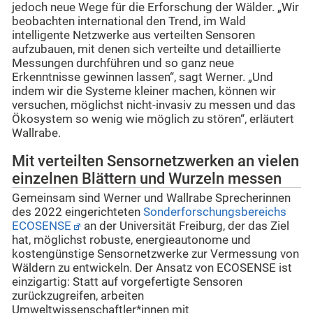
jedoch neue Wege für die Erforschung der Wälder. „Wir
beobachten international den Trend, im Wald
intelligente Netzwerke aus verteilten Sensoren
aufzubauen, mit denen sich verteilte und detaillierte
Messungen durchführen und so ganz neue
Erkenntnisse gewinnen lassen“, sagt Werner. „Und
indem wir die Systeme kleiner machen, können wir
versuchen, möglichst nicht-invasiv zu messen und das
Ökosystem so wenig wie möglich zu stören“, erläutert
Wallrabe.
Mit verteilten Sensornetzwerken an vielen
einzelnen Blättern und Wurzeln messen
Gemeinsam sind Werner und Wallrabe Sprecherinnen
des 2022 eingerichteten
Sonderforschungsbereichs
ECOSENSE
an der Universität Freiburg, der das Ziel
hat, möglichst robuste, energieautonome und
kostengünstige Sensornetzwerke zur Vermessung von
Wäldern zu entwickeln. Der Ansatz von ECOSENSE ist
einzigartig: Statt auf vorgefertigte Sensoren
zurückzugreifen, arbeiten
Umweltwissenschaftler*innen mit