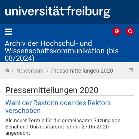
Archiv der Hochschul- und
Wissenschaftskommunikation (bis
08/2024)
›
›
Startseite
R
Newsroom
Pressemitteilungen 2020
F
Pressemitteilungen 2020
Wahl der Rektorin oder des Rektors
verschoben
Als neuer Termin für die gemeinsame Sitzung von
Senat und Universitätsrat ist der 27.05.2020
angedacht