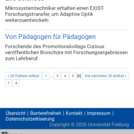
Mikrosystemtechniker erhalten einen EXIST-
Forschungstransfer, um Adaptive Optik
weiterzuentwickeln
Von Pädagogen für Pädagogen
Forschende des Promotionskollegs Curious
veröffentlichen Broschüre mit Forschungsergebnissen
zum Lehrberuf
« 20 frühere Artikel
1
...
3
4
5
[
6
]
Die nächsten 20 Artikel »
7
8
Übersicht
Barrierefreiheit
Kontakt
Impressum
Datenschutzerklaerung
Copyright ©
2026
Universität Freiburg