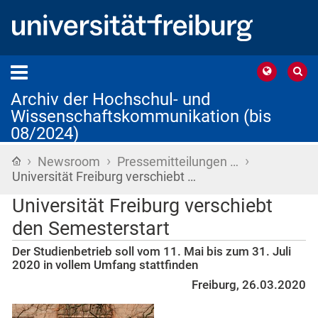
Archiv der Hochschul- und
Wissenschaftskommunikation (bis
08/2024)
›
›
›
Startseite
Newsroom
Pressemitteilungen …
Universität Freiburg verschiebt …
Universität Freiburg verschiebt
den Semesterstart
Der Studienbetrieb soll vom 11. Mai bis zum 31. Juli
2020 in vollem Umfang stattfinden
Freiburg, 26.03.2020