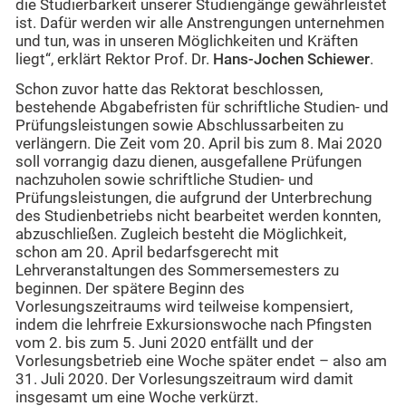
die Studierbarkeit unserer Studiengänge gewährleistet
ist. Dafür werden wir alle Anstrengungen unternehmen
und tun, was in unseren Möglichkeiten und Kräften
liegt“, erklärt Rektor Prof. Dr.
Hans-Jochen Schiewer
.
Schon zuvor hatte das Rektorat beschlossen,
bestehende Abgabefristen für schriftliche Studien- und
Prüfungsleistungen sowie Abschlussarbeiten zu
verlängern. Die Zeit vom 20. April bis zum 8. Mai 2020
soll vorrangig dazu dienen, ausgefallene Prüfungen
nachzuholen sowie schriftliche Studien- und
Prüfungsleistungen, die aufgrund der Unterbrechung
des Studienbetriebs nicht bearbeitet werden konnten,
abzuschließen. Zugleich besteht die Möglichkeit,
schon am 20. April bedarfsgerecht mit
Lehrveranstaltungen des Sommersemesters zu
beginnen. Der spätere Beginn des
Vorlesungszeitraums wird teilweise kompensiert,
indem die lehrfreie Exkursionswoche nach Pfingsten
vom 2. bis zum 5. Juni 2020 entfällt und der
Vorlesungsbetrieb eine Woche später endet – also am
31. Juli 2020. Der Vorlesungszeitraum wird damit
insgesamt um eine Woche verkürzt.