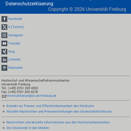
Datenschutzerklaerung
Copyright ©
2026
Universität Freiburg
Facebook
X (Twitter)
Instagram
Youtube
Xing
LinkedIn
Mastodon
Hochschul- und Wissenschaftskommunikation
Universität Freiburg
Tel.: (+49) 0761 203 4302
Fax: (+49) 0761 203 4278
kommunikation@zv.uni-freiburg.de
Kontakt zur Presse- und Öffentlichkeitsarbeit des Klinikums
Aktuelle Nachrichten und Pressemitteilungen des Universitätsklinikums
Nachrichten und aktuelle Informationen aus den Hochschulnetzwerken
Die Universität in den Medien