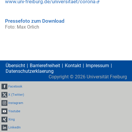
www.uni-freiburg.de/universitaet/corona
Pressefoto zum Download
Foto: Max Orlich
Übersicht
Barrierefreiheit
Kontakt
Impressum
Datenschutzerklaerung
Copyright ©
2026
Universität Freiburg
Facebook
X (Twitter)
Instagram
Youtube
Xing
LinkedIn