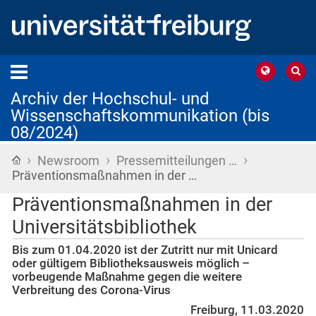
Archiv der Hochschul- und
Wissenschaftskommunikation (bis
08/2024)
›
›
›
Startseite
Newsroom
Pressemitteilungen …
Präventionsmaßnahmen in der …
Präventionsmaßnahmen in der
Universitätsbibliothek
Bis zum 01.04.2020 ist der Zutritt nur mit Unicard
oder gültigem Bibliotheksausweis möglich –
vorbeugende Maßnahme gegen die weitere
Verbreitung des Corona-Virus
Freiburg, 11.03.2020