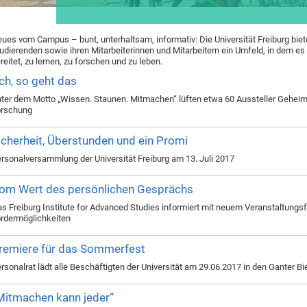
ues vom Campus – bunt, unterhaltsam, informativ: Die Universität Freiburg biet
udierenden sowie ihren Mitarbeiterinnen und Mitarbeitern ein Umfeld, in dem es
reitet, zu lernen, zu forschen und zu leben.
ch, so geht das
ter dem Motto „Wissen. Staunen. Mitmachen“ lüften etwa 60 Aussteller Geheim
orschung
icherheit, Überstunden und ein Promi
rsonalversammlung der Universität Freiburg am 13. Juli 2017
om Wert des persönlichen Gesprächs
s Freiburg Institute for Advanced Studies informiert mit neuem Veranstaltungs
rdermöglichkeiten
remiere für das Sommerfest
rsonalrat lädt alle Beschäftigten der Universität am 29.06.2017 in den Ganter Bi
Mitmachen kann jeder“