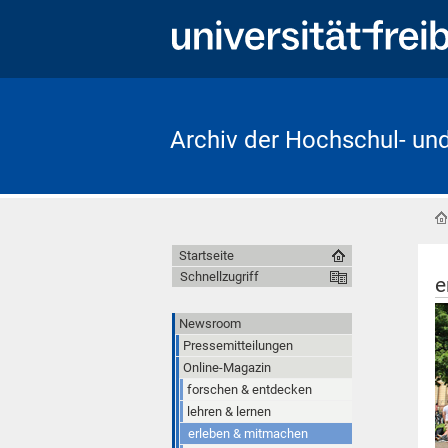
Archiv der Hochschul- un
Startseite
Schnellzugriff
e
Newsroom
Pressemitteilungen
Online-Magazin
forschen & entdecken
lehren & lernen
erleben & mitmachen