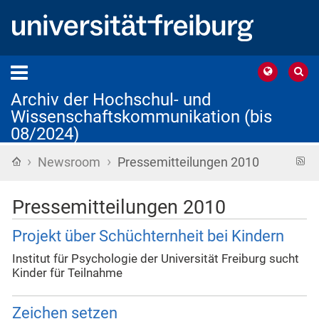
Archiv der Hochschul- und
Wissenschaftskommunikation (bis
08/2024)
›
›
Startseite
R
Newsroom
Pressemitteilungen 2010
F
Pressemitteilungen 2010
Projekt über Schüchternheit bei Kindern
Institut für Psychologie der Universität Freiburg sucht
Kinder für Teilnahme
Zeichen setzen