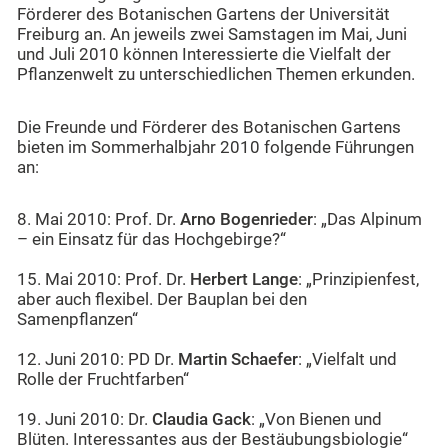
Förderer des Botanischen Gartens der Universität
Freiburg an. An jeweils zwei Samstagen im Mai, Juni
und Juli 2010 können Interessierte die Vielfalt der
Pflanzenwelt zu unterschiedlichen Themen erkunden.
Die Freunde und Förderer des Botanischen Gartens
bieten im Sommerhalbjahr 2010 folgende Führungen
an:
8. Mai 2010: Prof. Dr.
Arno Bogenrieder
: „Das Alpinum
– ein Einsatz für das Hochgebirge?“
15. Mai 2010: Prof. Dr.
Herbert Lange
: „Prinzipienfest,
aber auch flexibel. Der Bauplan bei den
Samenpflanzen“
12. Juni 2010: PD Dr.
Martin Schaefer
: „Vielfalt und
Rolle der Fruchtfarben“
19. Juni 2010: Dr.
Claudia Gack
: „Von Bienen und
Blüten. Interessantes aus der Bestäubungsbiologie“