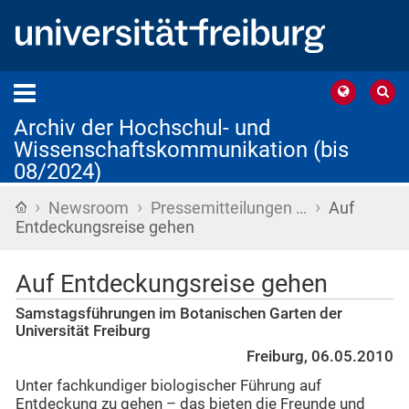
Archiv der Hochschul- und
Wissenschaftskommunikation (bis
08/2024)
›
›
›
Startseite
Newsroom
Pressemitteilungen …
Auf
Entdeckungsreise gehen
Auf Entdeckungsreise gehen
Samstagsführungen im Botanischen Garten der
Universität Freiburg
Freiburg, 06.05.2010
Unter fachkundiger biologischer Führung auf
Entdeckung zu gehen – das bieten die Freunde und