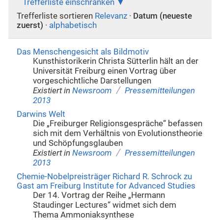
Trefferliste einschränken
Trefferliste sortieren
Relevanz
·
Datum (neueste
zuerst)
·
alphabetisch
Das Menschengesicht als Bildmotiv
Kunsthistorikerin Christa Sütterlin hält an der
Universität Freiburg einen Vortrag über
vorgeschichtliche Darstellungen
/
Existiert in
Newsroom
Pressemitteilungen
2013
Darwins Welt
Die „Freiburger Religionsgespräche“ befassen
sich mit dem Verhältnis von Evolutionstheorie
und Schöpfungsglauben
/
Existiert in
Newsroom
Pressemitteilungen
2013
Chemie-Nobelpreisträger Richard R. Schrock zu
Gast am Freiburg Institute for Advanced Studies
Der 14. Vortrag der Reihe „Hermann
Staudinger Lectures“ widmet sich dem
Thema Ammoniaksynthese