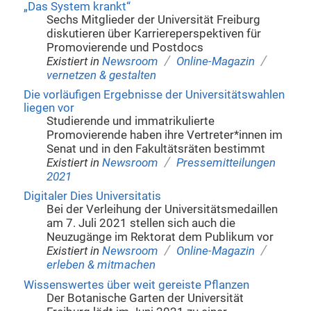
„Das System krankt“
Sechs Mitglieder der Universität Freiburg
diskutieren über Karriereperspektiven für
Promovierende und Postdocs
/
/
Existiert in
Newsroom
Online-Magazin
vernetzen & gestalten
Die vorläufigen Ergebnisse der Universitätswahlen
liegen vor
Studierende und immatrikulierte
Promovierende haben ihre Vertreter*innen im
Senat und in den Fakultätsräten bestimmt
/
Existiert in
Newsroom
Pressemitteilungen
2021
Digitaler Dies Universitatis
Bei der Verleihung der Universitätsmedaillen
am 7. Juli 2021 stellen sich auch die
Neuzugänge im Rektorat dem Publikum vor
/
/
Existiert in
Newsroom
Online-Magazin
erleben & mitmachen
Wissenswertes über weit gereiste Pflanzen
Der Botanische Garten der Universität