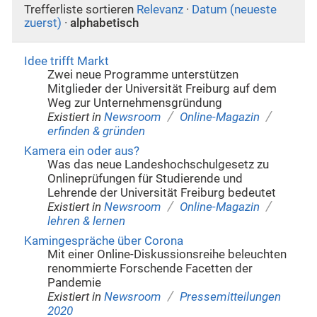
Trefferliste sortieren
Relevanz
·
Datum (neueste
zuerst)
·
alphabetisch
Idee trifft Markt
Zwei neue Programme unterstützen
Mitglieder der Universität Freiburg auf dem
Weg zur Unternehmensgründung
/
/
Existiert in
Newsroom
Online-Magazin
erfinden & gründen
Kamera ein oder aus?
Was das neue Landeshochschulgesetz zu
Onlineprüfungen für Studierende und
Lehrende der Universität Freiburg bedeutet
/
/
Existiert in
Newsroom
Online-Magazin
lehren & lernen
Kamingespräche über Corona
Mit einer Online-Diskussionsreihe beleuchten
renommierte Forschende Facetten der
Pandemie
/
Existiert in
Newsroom
Pressemitteilungen
2020