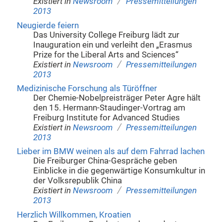
/
Existiert in
Newsroom
Pressemitteilungen
2013
Neugierde feiern
Das University College Freiburg lädt zur
Inauguration ein und verleiht den „Erasmus
Prize for the Liberal Arts and Sciences“
/
Existiert in
Newsroom
Pressemitteilungen
2013
Medizinische Forschung als Türöffner
Der Chemie-Nobelpreisträger Peter Agre hält
den 15. Hermann-Staudinger-Vortrag am
Freiburg Institute for Advanced Studies
/
Existiert in
Newsroom
Pressemitteilungen
2013
Lieber im BMW weinen als auf dem Fahrrad lachen
Die Freiburger China-Gespräche geben
Einblicke in die gegenwärtige Konsumkultur in
der Volksrepublik China
/
Existiert in
Newsroom
Pressemitteilungen
2013
Herzlich Willkommen, Kroatien