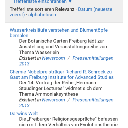
Trefferliste einschränken
Trefferliste sortieren
Relevanz
·
Datum (neueste
zuerst)
·
alphabetisch
Wasserkreisläufe verstehen und Blumentöpfe
bemalen
Der Botanische Garten Freiburg lädt zur
Ausstellung und Veranstaltungsreihe zum
Thema Wasser ein
/
Existiert in
Newsroom
Pressemitteilungen
2013
Chemie-Nobelpreisträger Richard R. Schrock zu
Gast am Freiburg Institute for Advanced Studies
Der 14. Vortrag der Reihe „Hermann
Staudinger Lectures“ widmet sich dem
Thema Ammoniaksynthese
/
Existiert in
Newsroom
Pressemitteilungen
2013
Darwins Welt
Die „Freiburger Religionsgespräche“ befassen
sich mit dem Verhältnis von Evolutionstheorie