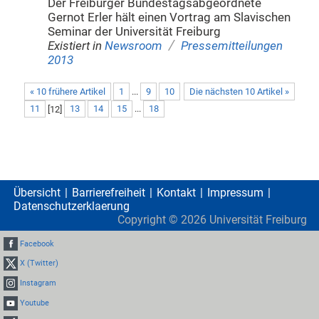
Der Freiburger Bundestagsabgeordnete
Gernot Erler hält einen Vortrag am Slavischen
Seminar der Universität Freiburg
/
Existiert in
Newsroom
Pressemitteilungen
2013
« 10 frühere Artikel
1
...
9
10
Die nächsten 10 Artikel »
11
[
12
]
13
14
15
...
18
Übersicht
Barrierefreiheit
Kontakt
Impressum
Datenschutzerklaerung
Copyright ©
2026
Universität Freiburg
Facebook
X (Twitter)
Instagram
Youtube