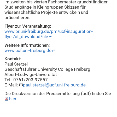
im zweiten bis vierten Fachsemester grundständiger
Studiengänge in Kleingruppen Skizzen für
wissenschaftliche Projekte entwickeln und
präsentieren.
Flyer zur Veranstaltung:
www.pr.uni-freiburg.de/pm/ucf-inauguration-
flyer/at_download/file
Weitere Informationen:
www.ucf.uni-freiburg.de
Kontakt:
Paul Sterzel
Geschäftsführer University College Freiburg
Albert-Ludwigs-Universität
Tel.: 0761/203-97557
E-Mail:
paul.sterzel@ucf.uni-freiburg.de
Die Druckversion der Pressemitteilung (pdf) finden Sie
hier
.