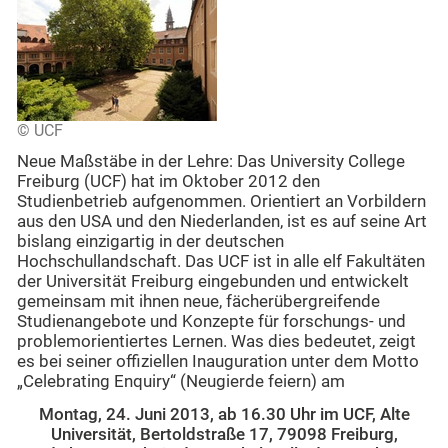
© UCF
Neue Maßstäbe in der Lehre: Das University College
Freiburg (UCF) hat im Oktober 2012 den
Studienbetrieb aufgenommen. Orientiert an Vorbildern
aus den USA und den Niederlanden, ist es auf seine Art
bislang einzigartig in der deutschen
Hochschullandschaft. Das UCF ist in alle elf Fakultäten
der Universität Freiburg eingebunden und entwickelt
gemeinsam mit ihnen neue, fächerübergreifende
Studienangebote und Konzepte für forschungs- und
problemorientiertes Lernen. Was dies bedeutet, zeigt
es bei seiner offiziellen Inauguration unter dem Motto
„Celebrating Enquiry“ (Neugierde feiern) am
Montag, 24. Juni 2013, ab 16.30 Uhr im UCF, Alte
Universität, Bertoldstraße 17, 79098 Freiburg,