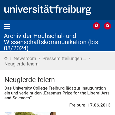
Archiv der Hochschul- und
Wissenschaftskommunikation (bis
08/2024)
›
›
›
Startseite
Newsroom
Pressemitteilungen …
Neugierde feiern
Neugierde feiern
Das University College Freiburg lädt zur Inauguration
ein und verleiht den „Erasmus Prize for the Liberal Arts
and Sciences“
Freiburg, 17.06.2013