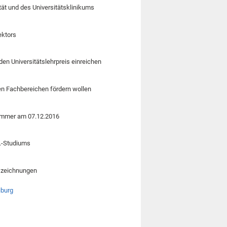
ät und des Universitätsklinikums
ektors
en Universitätslehrpreis einreichen
ren Fachbereichen fördern wollen
Sommer am 07.12.2016
A.-Studiums
uszeichnungen
iburg