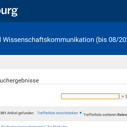
d Wissenschaftskommunikation (bis 08/20
Startseite
uchergebnisse
301
Artikel gefunden.
Trefferliste einschränken
Trefferliste sortieren
Relev
„Freiburger Innovationspreis“ für Start-Ups