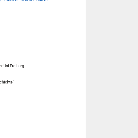
r Uni Freiburg
schichte“