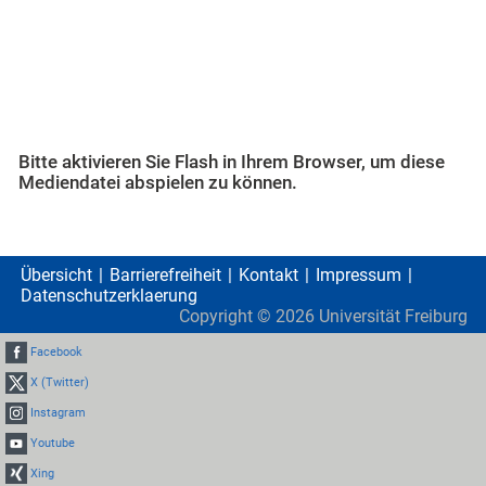
Bitte aktivieren Sie Flash in Ihrem Browser, um diese
Mediendatei abspielen zu können.
Übersicht
Barrierefreiheit
Kontakt
Impressum
Datenschutzerklaerung
Copyright ©
2026
Universität Freiburg
Facebook
X (Twitter)
Instagram
Youtube
Xing