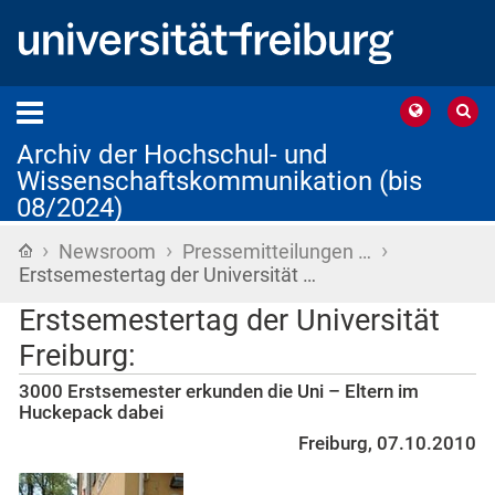
Archiv der Hochschul- und
Wissenschaftskommunikation (bis
08/2024)
›
›
›
Startseite
Newsroom
Pressemitteilungen …
Erstsemestertag der Universität …
Erstsemestertag der Universität
Freiburg:
3000 Erstsemester erkunden die Uni – Eltern im
Huckepack dabei
Freiburg, 07.10.2010