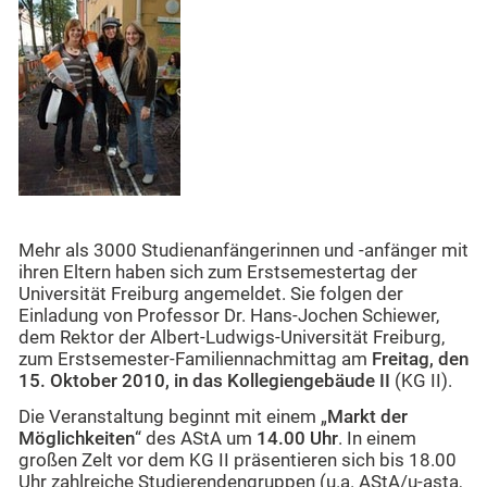
Mehr als 3000 Studienanfängerinnen und -anfänger mit
ihren Eltern haben sich zum Erstsemestertag der
Universität Freiburg angemeldet. Sie folgen der
Einladung von Professor Dr. Hans-Jochen Schiewer,
dem Rektor der Albert-Ludwigs-Universität Freiburg,
zum Erstsemester-Familiennachmittag am
Freitag, den
15. Oktober 2010, in das Kollegiengebäude II
(KG II).
Die Veranstaltung beginnt mit einem „
Markt der
Möglichkeiten
“ des AStA um
14.00 Uhr
. In einem
großen Zelt vor dem KG II präsentieren sich bis 18.00
Uhr zahlreiche Studierendengruppen (u.a. AStA/u-asta,