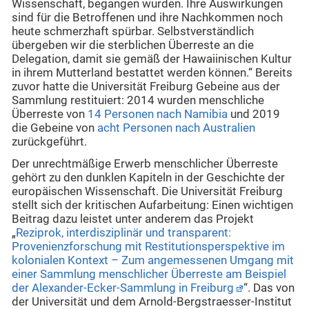
Wissenschaft, begangen wurden. Ihre Auswirkungen
sind für die Betroffenen und ihre Nachkommen noch
heute schmerzhaft spürbar. Selbstverständlich
übergeben wir die sterblichen Überreste an die
Delegation, damit sie gemäß der Hawaiinischen Kultur
in ihrem Mutterland bestattet werden können.“ Bereits
zuvor hatte die Universität Freiburg Gebeine aus der
Sammlung restituiert: 2014 wurden menschliche
Überreste von
14 Personen nach Namibia
und 2019
die Gebeine von
acht Personen nach Australien
zurückgeführt.
Der unrechtmäßige Erwerb menschlicher Überreste
gehört zu den dunklen Kapiteln in der Geschichte der
europäischen Wissenschaft. Die Universität Freiburg
stellt sich der kritischen Aufarbeitung: Einen wichtigen
Beitrag dazu leistet unter anderem das Projekt
„
Reziprok, interdisziplinär und transparent:
Provenienzforschung mit Restitutionsperspektive im
kolonialen Kontext – Zum angemessenen Umgang mit
einer Sammlung menschlicher Überreste am Beispiel
der Alexander-Ecker-Sammlung in Freiburg
“. Das von
der Universität und dem Arnold-Bergstraesser-Institut