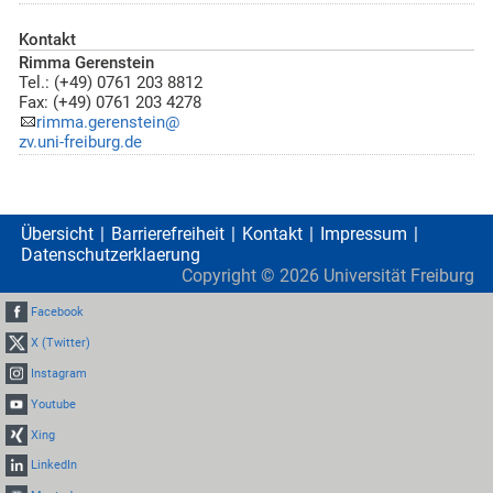
Kontakt
Rimma Gerenstein
Tel.: (+49) 0761 203 8812
Fax: (+49) 0761 203 4278
rimma.gerenstein@
zv.uni-freiburg.de
Übersicht
Barrierefreiheit
Kontakt
Impressum
Datenschutzerklaerung
Copyright ©
2026
Universität Freiburg
Facebook
X (Twitter)
Instagram
Youtube
Xing
LinkedIn