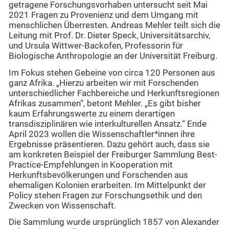
getragene Forschungsvorhaben untersucht seit Mai
2021 Fragen zu Provenienz und dem Umgang mit
menschlichen Überresten. Andreas Mehler teilt sich die
Leitung mit Prof. Dr. Dieter Speck, Universitätsarchiv,
und Ursula Wittwer-Backofen, Professorin für
Biologische Anthropologie an der Universität Freiburg.
Im Fokus stehen Gebeine von circa 120 Personen aus
ganz Afrika. „Hierzu arbeiten wir mit Forschenden
unterschiedlicher Fachbereiche und Herkunftsregionen
Afrikas zusammen“, betont Mehler. „Es gibt bisher
kaum Erfahrungswerte zu einem derartigen
transdisziplinären wie interkulturellen Ansatz.“ Ende
April 2023 wollen die Wissenschaftler*innen ihre
Ergebnisse präsentieren. Dazu gehört auch, dass sie
am konkreten Beispiel der Freiburger Sammlung Best-
Practice-Empfehlungen in Kooperation mit
Herkunftsbevölkerungen und Forschenden aus
ehemaligen Kolonien erarbeiten. Im Mittelpunkt der
Policy stehen Fragen zur Forschungsethik und den
Zwecken von Wissenschaft.
Die Sammlung wurde ursprünglich 1857 von Alexander