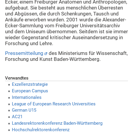
Ecker, einem Freiburger Anatomen und Anthropologen,
aufgebaut. Sie besteht aus menschlichen Überresten
und Abgüssen, die durch Schenkungen, Tausch und
Ankäufe erworben wurden. 2001 wurde die Alexander-
Ecker-Sammlung vom Freiburger Universitätsarchiv
und dem Uniseum übernommen. Seitdem ist sie immer
wieder Gegenstand kritischer Auseinandersetzung in
Forschung und Lehre.
Pressemitteilung
des Ministeriums für Wissenschaft,
Forschung und Kunst Baden-Württemberg
.
Verwandtes
Exzellenzstrategie
European Campus
Internationales
League of European Research Universities
German U15
AC21
Landesrektorenkonferenz Baden-Württemberg
Hochschulrektorenkonferenz