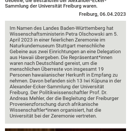
Gebeine, die Bestandteil der Alexander-Ecker-
Sammlung der Universität Freiburg waren.
Freiburg, 06.04.2023
Im Namen des Landes Baden-Württemberg hat
Wissenschaftsministerin Petra Olschowski am 5.
April 2023 in einer feierlichen Zeremonie im
Naturkundemuseum Stuttgart menschliche
Gebeine aus zwei Einrichtungen an eine Delegation
aus Hawaii übergeben. Die Repräsentant*innen
waren nach Deutschland gereist, um die
menschlichen Überreste von insgesamt 19
Personen hawaiianischer Herkunft in Empfang zu
nehmen. Davon befanden sich 13 Iwi Kūpuna in der
Alexander-Ecker-Sammlung der Universität
Freiburg. Der Politikwissenschaftler Prof. Dr.
Andreas Mehler, der die Begleitung der Freiburger
Provenienzforschung durch afrikanische
Wissenschaftler*innen organisiert, hat die
Universität bei der Zeremonie vertreten.