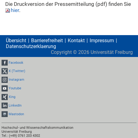
Die Druckversion der Pressemitteilung (pdf) finden Sie
hier
.
Übersicht
Barrierefreiheit
Kontakt
Impressum
Datenschutzerklaerung
Copyright ©
2026
Universität Freiburg
Facebook
X (Twitter)
Instagram
Youtube
Xing
LinkedIn
Mastodon
Hochschul- und Wissenschaftskommunikation
Universität Freiburg
Tel.: (+49) 0761 203 4302