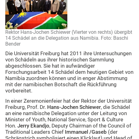
Rektor Hans-Jochen Schiewer (Vierter von rechts) übergibt
14 Schädel an die Delegation aus Namibia. Foto: Baschi
Bender
Die Universität Freiburg hat 2011 ihre Untersuchungen
von Schädeln aus ihrer historischen Sammlung
abgeschlossen. Sie hat in aufwändiger
Forschungsarbeit 14 Schädel dem heutigen Gebiet von
Namibia zuordnen können und in enger Abstimmung
mit der namibischen Botschaft die Rückführung
vorbereitet.
In einer Zeremonienfeier hat der Rektor der Universität
Freiburg, Prof. Dr.
Hans-Jochen Schiewer
, die Schädel
an eine namibische Delegation unter der Leitung von
Minister of Youth, National Service, Sport & Culture
Hon.
Jerry Ekandjo
, Deputy Chairman of the Council of
Traditional Leaders Chief
Immanuel /Gaseb
(der
Schrägstrich symbolisiert einen Klicklaut) und Head of