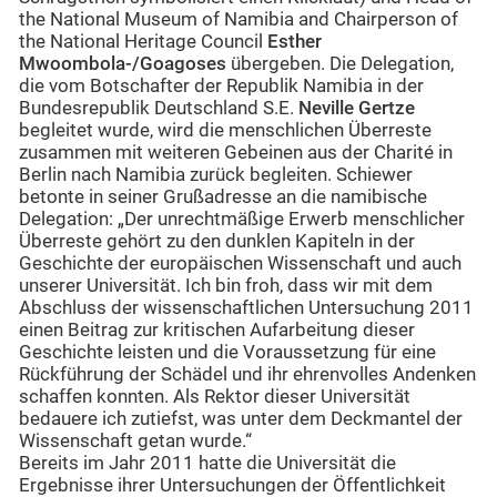
the National Museum of Namibia and Chairperson of
the National Heritage Council
Esther
Mwoombola-/Goagoses
übergeben. Die Delegation,
die vom Botschafter der Republik Namibia in der
Bundesrepublik Deutschland S.E.
Neville Gertze
begleitet wurde, wird die menschlichen Überreste
zusammen mit weiteren Gebeinen aus der Charité in
Berlin nach Namibia zurück begleiten. Schiewer
betonte in seiner Grußadresse an die namibische
Delegation: „Der unrechtmäßige Erwerb menschlicher
Überreste gehört zu den dunklen Kapiteln in der
Geschichte der europäischen Wissenschaft und auch
unserer Universität. Ich bin froh, dass wir mit dem
Abschluss der wissenschaftlichen Untersuchung 2011
einen Beitrag zur kritischen Aufarbeitung dieser
Geschichte leisten und die Voraussetzung für eine
Rückführung der Schädel und ihr ehrenvolles Andenken
schaffen konnten. Als Rektor dieser Universität
bedauere ich zutiefst, was unter dem Deckmantel der
Wissenschaft getan wurde.“
Bereits im Jahr 2011 hatte die Universität die
Ergebnisse ihrer Untersuchungen der Öffentlichkeit