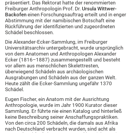
präsentiert. Das Rektorat hatte der renommierten
Freiburger Anthropologin Prof. Dr.
Ursula Wittwer-
Backofen
einen Forschungsauftrag erteilt und in enger
Abstimmung mit der namibischen Botschaft eine
Rückführung der identifizierten und zugeordneten
Schädel beschlossen.
Die Alexander-Ecker-Sammlung, im Freiburger
Universitätsarchiv untergebracht, wurde ursprünglich
von dem Anatomen und Anthropologen Alexander
Ecker (1816–1887) zusammengestellt und besteht
vor allem aus menschlichen Skelettresten,
überwiegend Schädeln aus archäologischen
Ausgrabungen und Schädeln aus der ganzen Welt.
Heute zählt die Ecker-Sammlung ungefähr 1370
Schädel.
Eugen Fischer, ein Anatom mit der Ausrichtung
Anthropologie, wurde im Jahr 1900 Kurator dieser
Sammlung. Er führte nie einen Katalog und hinterließ
keine Beschreibung seiner Anschaffungspraktiken.
Von den circa 200 Schädeln, die damals aus Afrika
nach Deutschland verbracht wurden, sind acht als