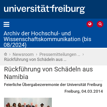
Archiv der Hochschul- und
Wissenschaftskommunikation (bis
08/2024)
›
›
›
Startseite
Newsroom
Pressemitteilungen …
Rückführung von Schädeln aus …
Rückführung von Schädeln aus
Namibia
Feierliche Übergabezeremonie der Universität Freiburg
Freiburg, 04.03.2014