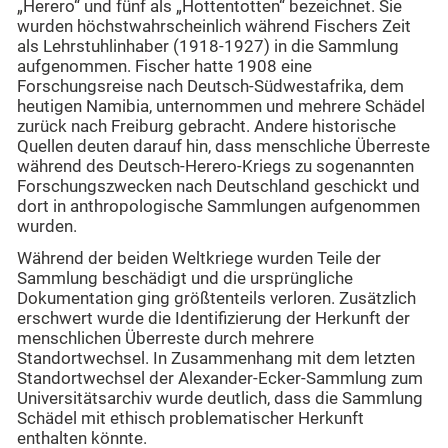
„Herero“ und fünf als „Hottentotten“ bezeichnet. Sie
wurden höchstwahrscheinlich während Fischers Zeit
als Lehrstuhlinhaber (1918-1927) in die Sammlung
aufgenommen. Fischer hatte 1908 eine
Forschungsreise nach Deutsch-Südwestafrika, dem
heutigen Namibia, unternommen und mehrere Schädel
zurück nach Freiburg gebracht. Andere historische
Quellen deuten darauf hin, dass menschliche Überreste
während des Deutsch-Herero-Kriegs zu sogenannten
Forschungszwecken nach Deutschland geschickt und
dort in anthropologische Sammlungen aufgenommen
wurden.
Während der beiden Weltkriege wurden Teile der
Sammlung beschädigt und die ursprüngliche
Dokumentation ging größtenteils verloren. Zusätzlich
erschwert wurde die Identifizierung der Herkunft der
menschlichen Überreste durch mehrere
Standortwechsel. In Zusammenhang mit dem letzten
Standortwechsel der Alexander-Ecker-Sammlung zum
Universitätsarchiv wurde deutlich, dass die Sammlung
Schädel mit ethisch problematischer Herkunft
enthalten könnte.