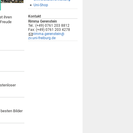
Uni-Shop
Kontakt
et ihren
Rimma Gerenstein
 Freude
Tel.: (+49) 0761 203 8812
Fax: (+49) 0761 203 4278
rimma.gerenstein@
zv.uni-freiburg.de
ostenloser
 besten Bilder