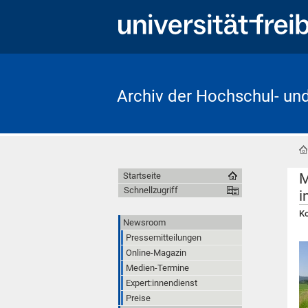
Archiv der Hochschul- un
M
Startseite
Schnellzugriff
i
Ko
Newsroom
Pressemitteilungen
Online-Magazin
Medien-Termine
Expert:innendienst
Preise