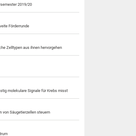
tersemester 2019/20
zweite Förderrunde
che Zelltypen aus ihnen hervorgehen
nstig molekulare Signale für Krebs misst
 von Säugetierzellen steuern
ntrum