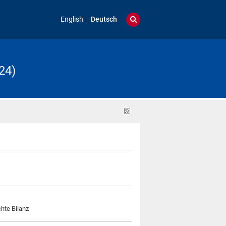
English
Deutsch
24)
RSS-
Feed
hte Bilanz