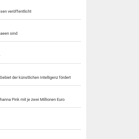
sen veröffentlicht
chaeen sind
e
ebiet der künstlichen Intelligenz fördert
anna Pink mit je zwei Millionen Euro