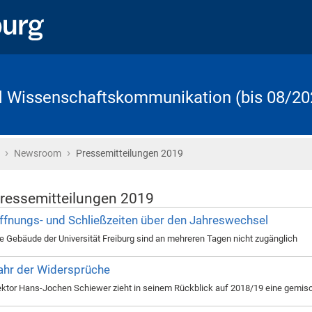
d Wissenschaftskommunikation (bis 08/20
›
›
Startseite
Newsroom
Pressemitteilungen 2019
ressemitteilungen 2019
ffnungs- und Schließzeiten über den Jahreswechsel
e Gebäude der Universität Freiburg sind an mehreren Tagen nicht zugänglich
ahr der Widersprüche
ktor Hans-Jochen Schiewer zieht in seinem Rückblick auf 2018/19 eine gemisc