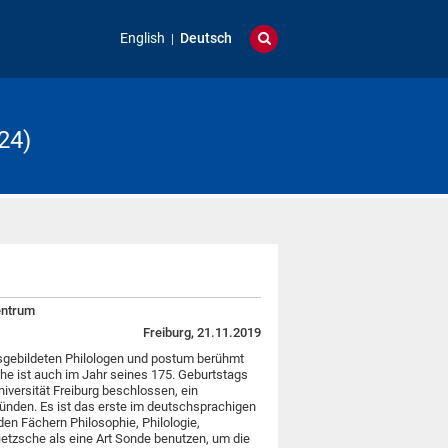
English
Deutsch
24)
entrum
Freiburg, 21.11.2019
gebildeten Philologen und postum berühmt
he ist auch im Jahr seines 175. Geburtstags
iversität Freiburg beschlossen, ein
nden. Es ist das erste im deutschsprachigen
en Fächern Philosophie, Philologie,
ietzsche als eine Art Sonde benutzen, um die