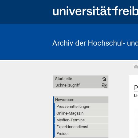
Archiv der Hochschul- un
Startseite
Schnellzugriff
P
Un
Newsroom
Pressemitteilungen
Online-Magazin
Medien-Termine
Expert:innendienst
Preise