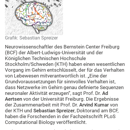
Grafik: Sebastian Spreizer
Neurowissenschaftler des Bernstein Center Freiburg
(BCF) der Albert-Ludwigs-Universität und der
Königlichen Technischen Hochschule
Stockholm/Schweden (KTH) haben einen wesentlichen
Vorgang im Gehirn entschlüsselt, der für das Verhalten
von Lebewesen mitverantwortlich ist. „Eine der
Grundvoraussetzungen für sinnvolles Verhalten ist,
dass Netzwerke im Gehirn genau definierte Sequenzen
neuronaler Aktivität erzeugen“, sagt Prof. Dr.
Ad
Aertsen
von der Universität Freiburg. Die Ergebnisse
der Zusammenarbeit mit Prof. Dr.
Arvind Kumar
von
der KTH und
Sebastian Spreizer
, Doktorand am BCF,
haben die Forschenden in der Fachzeitschrift PLoS
Computational Biology veröffentlicht.