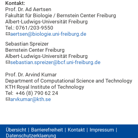
Kontakt:
Prof. Dr. Ad Aertsen
Fakultät für Biologie / Bernstein Center Freiburg
Albert-Ludwigs-Universität Freiburg
Tel.: 0761/203-9550
aertsen@biologie.uni-freiburg.de
Sebastian Spreizer
Bernstein Center Freiburg
Albert-Ludwigs-Universität Freiburg
sebastian.spreizer@bcf.uni-freiburg.de
Prof. Dr. Arvind Kumar
Department of Computational Science and Technology
KTH Royal Institute of Technology
Tel: +46 (8) 790 62 24
arvkumar@kth.se
Übersicht
Barrierefreiheit
Kontakt
Impressum
Datenschutzerklaerung