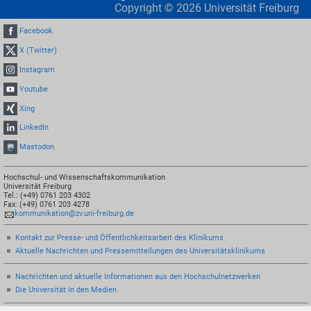
Copyright ©
2026
Universität Freiburg
Facebook
X (Twitter)
Instagram
Youtube
Xing
LinkedIn
Mastodon
Hochschul- und Wissenschaftskommunikation
Universität Freiburg
Tel.: (+49) 0761 203 4302
Fax: (+49) 0761 203 4278
kommunikation@zv.uni-freiburg.de
Kontakt zur Presse- und Öffentlichkeitsarbeit des Klinikums
Aktuelle Nachrichten und Pressemitteilungen des Universitätsklinikums
Nachrichten und aktuelle Informationen aus den Hochschulnetzwerken
Die Universität in den Medien