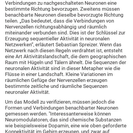
Verbindungen zu nachgeschalteten Neuronen eine
bestimmte Richtung bevorzugen. Zweitens müssen
benachbarte Neuronen dieselbe bevorzugte Richtung
teilen. „Das bedeutet, dass die Verbindungen von
Nervenzellen richtungsabhängig und räumlich
miteinander verbunden sind. Dies ist der Schlüssel zur
Erzeugung sequentieller Aktivität in neuronalen
Netzwerken“, erläutert Sebastian Spreizer. Wenn das
Netzwerk nach diesen Regeln verdrahtet ist, entsteht
eine Art Aktivitätslandschaft, die dem geographischen
Raum mit Hügeln und Tälern ähnelt. Die Sequenzen der
neuronalen Aktivität sind in dieser Metapher wie die
Flüsse in einer Landschaft. Kleine Variationen im
räumlichen Gefüge der Nervenzellen erzeugen
bestimmte zeitliche und räumliche Sequenzen
neuronaler Aktivität.
Um das Modell zu verifizieren, müssen jedoch die
Formen und Verbindungen benachbarter Neuronen
gemessen werden. "Interessanterweise können
Neuromodulatoren, das sind chemische Substanzen
wie beispielsweise Dopamin, eine wie oben geforderte
Konnektivität im Gehirn erzeugen, und zwar auf