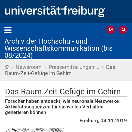
Archiv der Hochschul- und
Wissenschaftskommunikation (bis
08/2024)
›
›
›
Startseite
Newsroom
Pressemitteilungen …
Das
Raum-Zeit-Gefüge im Gehirn
Das Raum-Zeit-Gefüge im Gehirn
Forscher haben entdeckt, wie neuronale Netzwerke
Aktivitätssequenzen für sinnvolles Verhalten
generieren können
Freiburg, 04.11.2019