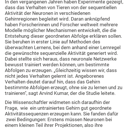
In den vergangenen Jahren haben Experimente gezeigt,
dass das Verhalten von Tieren von der sequentiellen
Aktivität der Neuronen in verschiedenen
Gehirnregionen begleitet wird. Daran anknüpfend
haben Forscherinnen und Forscher weltweit mehrere
Modelle möglicher Mechanismen entwickelt, die die
Entstehung dieser geordneten Abfolge erklären sollen.
Sie beruhen in erster Linie auf Methoden des
überwachten Lernens, bei dem anhand einer Lernregel
die gewünschte sequenzielle Aktivität generiert wird.
Dabei stellte sich heraus, dass neuronale Netzwerke
bewusst trainiert werden können, um bestimmte
Abfolgen zu erzeugen. „Gleichzeitig wissen wir, dass
nicht jedes Verhalten gelernt ist. Angeborenes
Verhalten deutet darauf hin, dass das Gehirn
bestimmte Abfolgen erzeugt, ohne sie zu lernen und zu
trainieren", sagt Arvind Kumar, der die Studie leitete.
Die Wissenschaftler widmeten sich daraufhin der
Frage, wie ein untrainiertes Gehirn gut geordnete
Aktivitätssequenzen erzeugen kann. Sie fanden dafür
zwei Bedingungen: Erstens müssen Neuronen bei
einem kleinen Teil ihrer Projektionen, also ihre