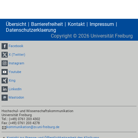
Übersicht
Barrierefreiheit
Kontakt
Impressum
Datenschutzerklaerung
Copyright ©
2026
Universität Freiburg
Facebook
X (Twitter)
Instagram
Youtube
Xing
LinkedIn
Mastodon
Hochschul- und Wissenschaftskommunikation
Universität Freiburg
Tel.: (+49) 0761 203 4302
Fax: (+49) 0761 203 4278
kommunikation@zv.uni-freiburg.de
Kontakt zur Presse- und Öffentlichkeitsarbeit des Klinikums