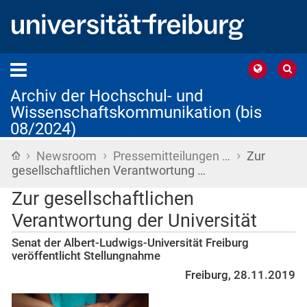
Archiv der Hochschul- und
Wissenschaftskommunikation (bis
08/2024)
›
›
›
Startseite
Newsroom
Pressemitteilungen …
Zur
gesellschaftlichen Verantwortung …
Zur gesellschaftlichen
Verantwortung der Universität
Senat der Albert-Ludwigs-Universität Freiburg
veröffentlicht Stellungnahme
Freiburg, 28.11.2019