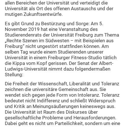
allen Bereichen der Universität und verteidigt die
Universität als Ort des offenen Austauschs und der
mutigen Zukunftsentwürfe.
Es gibt Grund zu Bestürzung und Sorge: Am 5.
November 2019 hat eine Veranstaltung des
Studierendenrats der Universität Freiburg zum Thema
„Rechte Szenen im Südwesten – mit Beispielen aus
Freiburg“ nicht ungestört stattfinden können. Am
selben Tag wurde einem Studierenden unserer
Universität in einem Freiburger Fitness-Studio tätlich
die Kippa vom Kopf gerissen. Der Senat der Albert-
Ludwigs-Universität nimmt dazu folgendermaßen
Stellung:
Die Freiheit der Wissenschaft, Liberalität und Toleranz
zeichnen die universitäre Gemeinschaft aus. Sie
wendet sich gegen jede Form von Intoleranz. Toleranz
bedeutet nicht Indifferenz und schließt Widerspruch
und Kritik an Meinungsäußerungen keineswegs aus.
Die Universität ist Raum des Diskurses über
gesellschaftliche Probleme und Herausforderungen.
Dabei geht es nicht um Parteilichkeit, sondern um eine