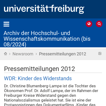
Archiv der Hochschul- und
Wissenschaftskommunikation (bis
08/2024)
›
›
Startseite
R
Newsroom
Pressemitteilungen 2012
F
Pressemitteilungen 2012
WDR: Kinder des Widerstands
Dr. Christine Blumenberg-Lampe ist die Tochter des
Ökonomen Prof. Dr. Adolf Lampe, der im Rahmen der
Freiburger Kreise Widerstand gegen den
Nationalsozialismus geleistet hat. Sie ist eine der
Protagonistinnen des Dokumentarfilms „Kinder des