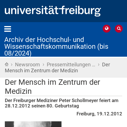
Archiv der Hochschul- und
Wissenschaftskommunikation (bis
08/2024)
›
›
›
Startseite
Newsroom
Pressemitteilungen …
Der
Mensch im Zentrum der Medizin
Der Mensch im Zentrum der
Medizin
Der Freiburger Mediziner Peter Schollmeyer feiert am
28.12.2012 seinen 80. Geburtstag
Freiburg, 19.12.2012