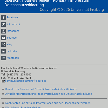
Übersicht
Barrierefreiheit
Kontakt
Impressum
Datenschutzerklaerung
Copyright ©
2026
Universität Freiburg
Facebook
X (Twitter)
Instagram
Youtube
Xing
LinkedIn
Mastodon
Hochschul- und Wissenschaftskommunikation
Universität Freiburg
Tel.: (+49) 0761 203 4302
Fax: (+49) 0761 203 4278
kommunikation@zv.uni-freiburg.de
Kontakt zur Presse- und Öffentlichkeitsarbeit des Klinikums
Aktuelle Nachrichten und Pressemitteilungen des Universitätsklinikums
Nachrichten und aktuelle Informationen aus den Hochschulnetzwerken
Die Universität in den Medien