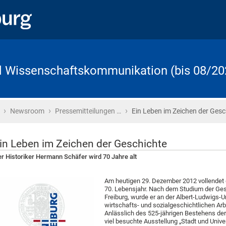
d Wissenschaftskommunikation (bis 08/20
›
›
›
Startseite
Newsroom
Pressemitteilungen …
Ein Leben im Zeichen der Gesc
in Leben im Zeichen der Geschichte
r Historiker Hermann Schäfer wird 70 Jahre alt
Am heutigen 29. Dezember 2012 vollendet de
70. Lebensjahr. Nach dem Studium der Gesc
Freiburg, wurde er an der Albert-Ludwigs-U
wirtschafts- und sozialgeschichtlichen Arbei
Anlässlich des 525-jährigen Bestehens der 
viel besuchte Ausstellung „Stadt und Unive