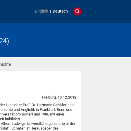
English
Deutsch
24)
hichte
Freiburg, 19.12.2012
r Historiker Prof. Dr.
Hermann Schäfer
sein
hichte und Anglistik in Frankfurt, Bonn und
niversität promoviert und 1986 mit einer
t habilitiert.
Albert-Ludwigs-Universität organisierte er die
rsität“. Schäfer ist Herausgeber des