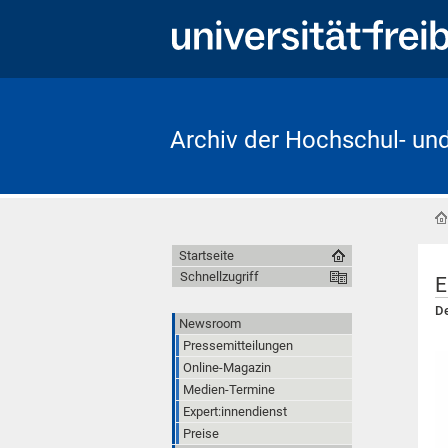
Archiv der Hochschul- un
Startseite
Schnellzugriff
E
De
Newsroom
Pressemitteilungen
Online-Magazin
Medien-Termine
Expert:innendienst
Preise