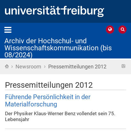
Archiv der Hochschul- und
Wissenschaftskommunikation (bis
08/2024)
›
›
Startseite
R
Newsroom
Pressemitteilungen 2012
F
Pressemitteilungen 2012
Führende Persönlichkeit in der
Materialforschung
Der Physiker Klaus-Werner Benz vollendet sein 75.
Lebensjahr