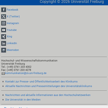
Copyright ©
2026
Universität Freiburg
Facebook
X (Twitter)
Instagram
Youtube
Xing
LinkedIn
Mastodon
Hochschul- und Wissenschaftskommunikation
Universität Freiburg
Tel.: (+49) 0761 203 4302
Fax: (+49) 0761 203 4278
kommunikation@zv.uni-freiburg.de
Kontakt zur Presse- und Öffentlichkeitsarbeit des Klinikums
Aktuelle Nachrichten und Pressemitteilungen des Universitätsklinikums
Nachrichten und aktuelle Informationen aus den Hochschulnetzwerken
Die Universität in den Medien