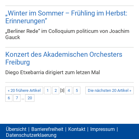
„Winter im Sommer – Frühling im Herbst:
Erinnerungen“
„Berliner Rede“ im Colloquium politicum von Joachim
Gauck
Konzert des Akademischen Orchesters
Freiburg
Diego Etxebarria dirigiert zum letzen Mal
« 20 frühere Artikel
1
2
[
3
]
4
5
Die nächsten 20 Artikel »
6
7
...
20
Übersicht
Barrierefreiheit
Kontakt
Impressum
Datenschutzerklaerung