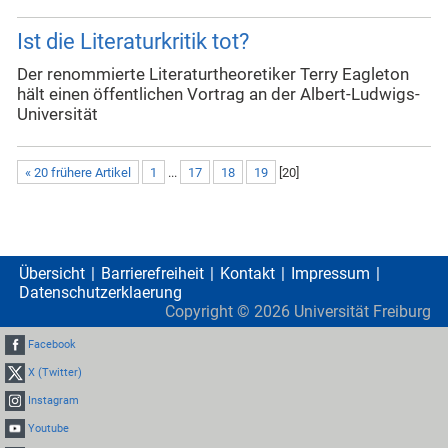
Ist die Literaturkritik tot?
Der renommierte Literaturtheoretiker Terry Eagleton
hält einen öffentlichen Vortrag an der Albert-Ludwigs-
Universität
« 20 frühere Artikel
1
...
17
18
19
[
20
]
Übersicht
Barrierefreiheit
Kontakt
Impressum
Datenschutzerklaerung
Copyright ©
2026
Universität Freiburg
Facebook
X (Twitter)
Instagram
Youtube