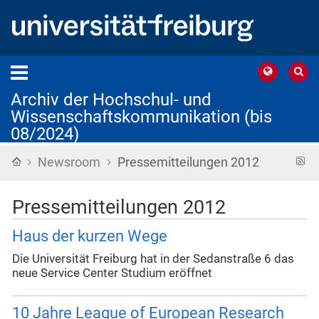
Archiv der Hochschul- und
Wissenschaftskommunikation (bis
08/2024)
›
›
Startseite
R
Newsroom
Pressemitteilungen 2012
F
Pressemitteilungen 2012
Haus der kurzen Wege
Die Universität Freiburg hat in der Sedanstraße 6 das
neue Service Center Studium eröffnet
10 Jahre League of European Research