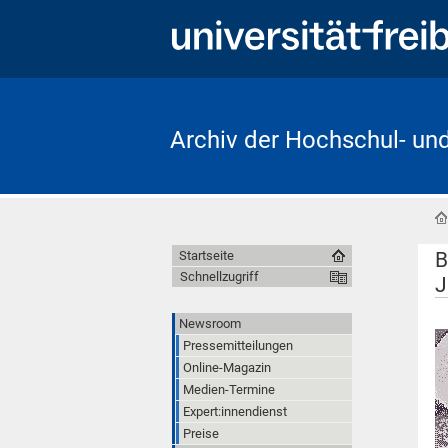
Archiv der Hochschul- un
B
Startseite
Schnellzugriff
J
Newsroom
Pressemitteilungen
Online-Magazin
Medien-Termine
Expert:innendienst
Preise