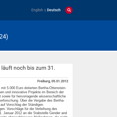
English
Deutsch
24)
 läuft noch bis zum 31.
Freiburg, 05.01.2012
n mit 5.000 Euro dotierten Bertha-Ottenstein-
en und innovative Projekte im Bereich der
t sowie für hervorragende wissenschaftliche
erforschung. Über die Vergabe des Bertha-
 auf Vorschlag der Ständigen
en. Vorschläge für die Verleihung des
1. Januar 2012 an die Stabstelle Gender and