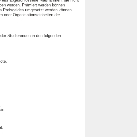
 bereits abgeschlossene Maßnahmen, die nicht
geben werden. Prämiert werden können
 des Preisgeldes umgesetzt werden können.
rn oder Organisationseinheiten der
der Studierenden in den folgenden
ote,
,
sie
t.