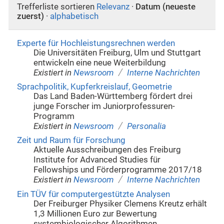
Trefferliste sortieren
Relevanz
·
Datum (neueste
zuerst)
·
alphabetisch
Experte für Hochleistungsrechnen werden
Die Universitäten Freiburg, Ulm und Stuttgart
entwickeln eine neue Weiterbildung
/
Existiert in
Newsroom
Interne Nachrichten
Sprachpolitik, Kupferkreislauf, Geometrie
Das Land Baden-Württemberg fördert drei
junge Forscher im Juniorprofessuren-
Programm
/
Existiert in
Newsroom
Personalia
Zeit und Raum für Forschung
Aktuelle Ausschreibungen des Freiburg
Institute for Advanced Studies für
Fellowships und Förderprogramme 2017/18
/
Existiert in
Newsroom
Interne Nachrichten
Ein TÜV für computergestützte Analysen
Der Freiburger Physiker Clemens Kreutz erhält
1,3 Millionen Euro zur Bewertung
systembiologischer Algorithmen