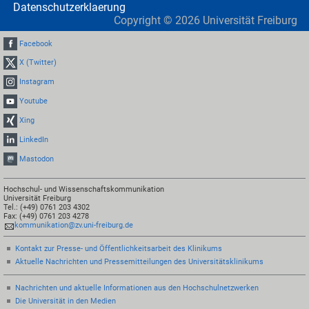
Datenschutzerklaerung
Copyright ©
2026
Universität Freiburg
Facebook
X (Twitter)
Instagram
Youtube
Xing
LinkedIn
Mastodon
Hochschul- und Wissenschaftskommunikation
Universität Freiburg
Tel.: (+49) 0761 203 4302
Fax: (+49) 0761 203 4278
kommunikation@zv.uni-freiburg.de
Kontakt zur Presse- und Öffentlichkeitsarbeit des Klinikums
Aktuelle Nachrichten und Pressemitteilungen des Universitätsklinikums
Nachrichten und aktuelle Informationen aus den Hochschulnetzwerken
Die Universität in den Medien