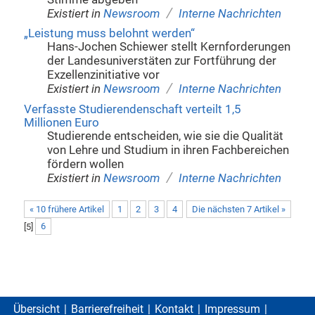
/
Existiert in
Newsroom
Interne Nachrichten
„Leistung muss belohnt werden“
Hans-Jochen Schiewer stellt Kernforderungen
der Landesuniverstäten zur Fortführung der
Exzellenzinitiative vor
/
Existiert in
Newsroom
Interne Nachrichten
Verfasste Studierendenschaft verteilt 1,5
Millionen Euro
Studierende entscheiden, wie sie die Qualität
von Lehre und Studium in ihren Fachbereichen
fördern wollen
/
Existiert in
Newsroom
Interne Nachrichten
« 10 frühere Artikel
1
2
3
4
Die nächsten 7 Artikel »
[
5
]
6
Übersicht
Barrierefreiheit
Kontakt
Impressum