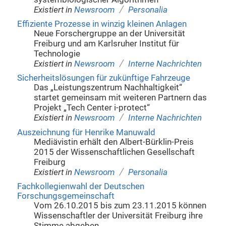
/
Existiert in
Newsroom
Personalia
Effiziente Prozesse in winzig kleinen Anlagen
Neue Forschergruppe an der Universität
Freiburg und am Karlsruher Institut für
Technologie
/
Existiert in
Newsroom
Interne Nachrichten
Sicherheitslösungen für zukünftige Fahrzeuge
Das „Leistungszentrum Nachhaltigkeit“
startet gemeinsam mit weiteren Partnern das
Projekt „Tech Center i-protect“
/
Existiert in
Newsroom
Interne Nachrichten
Auszeichnung für Henrike Manuwald
Mediävistin erhält den Albert-Bürklin-Preis
2015 der Wissenschaftlichen Gesellschaft
Freiburg
/
Existiert in
Newsroom
Personalia
Fachkollegienwahl der Deutschen
Forschungsgemeinschaft
Vom 26.10.2015 bis zum 23.11.2015 können
Wissenschaftler der Universität Freiburg ihre
Stimme abgeben