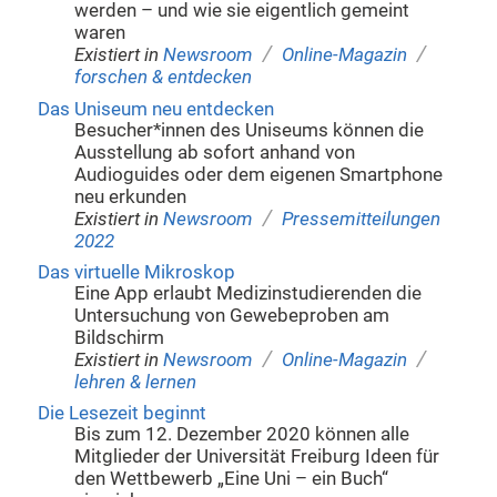
werden – und wie sie eigentlich gemeint
waren
/
/
Existiert in
Newsroom
Online-Magazin
forschen & entdecken
Das Uniseum neu entdecken
Besucher*innen des Uniseums können die
Ausstellung ab sofort anhand von
Audioguides oder dem eigenen Smartphone
neu erkunden
/
Existiert in
Newsroom
Pressemitteilungen
2022
Das virtuelle Mikroskop
Eine App erlaubt Medizinstudierenden die
Untersuchung von Gewebeproben am
Bildschirm
/
/
Existiert in
Newsroom
Online-Magazin
lehren & lernen
Die Lesezeit beginnt
Bis zum 12. Dezember 2020 können alle
Mitglieder der Universität Freiburg Ideen für
den Wettbewerb „Eine Uni – ein Buch“