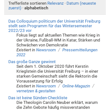
Trefferliste sortieren
Relevanz
·
Datum (neueste
zuerst)
·
alphabetisch
Das Colloquium politicum der Universität Freiburg
stellt sein Programm für das Wintersemester
2022/23 vor
Fokus liegt auf aktuellen Themen wie Krieg in
der Ukraine, Fußball-WM in Katar, Stärken und
Schwächen von Demokratie
/
Existiert in
Newsroom
Pressemitteilungen
2022
Das große Ganze gewinnt
Seit dem 1. Oktober 2020 führt Kerstin
Krieglstein die Universität Freiburg – in einer
starken Gemeinschaft sieht die Rektorin die
Voraussetzung für Erfolg
/
/
Existiert in
Newsroom
Online-Magazin
vernetzen & gestalten
Das ist keine Sünden-Checkliste
Die Theologin Carolin Neuber erklärt, warum
die Zehn Gebote häufig missverstanden