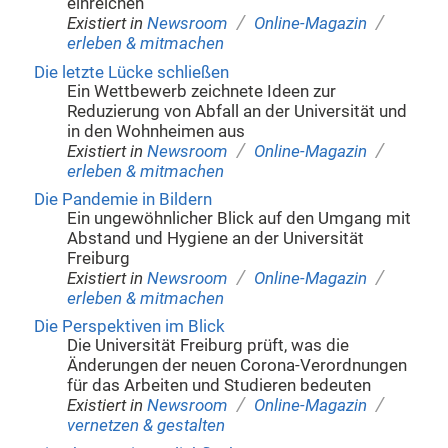
einreichen
/
/
Existiert in
Newsroom
Online-Magazin
erleben & mitmachen
Die letzte Lücke schließen
Ein Wettbewerb zeichnete Ideen zur
Reduzierung von Abfall an der Universität und
in den Wohnheimen aus
/
/
Existiert in
Newsroom
Online-Magazin
erleben & mitmachen
Die Pandemie in Bildern
Ein ungewöhnlicher Blick auf den Umgang mit
Abstand und Hygiene an der Universität
Freiburg
/
/
Existiert in
Newsroom
Online-Magazin
erleben & mitmachen
Die Perspektiven im Blick
Die Universität Freiburg prüft, was die
Änderungen der neuen Corona-Verordnungen
für das Arbeiten und Studieren bedeuten
/
/
Existiert in
Newsroom
Online-Magazin
vernetzen & gestalten