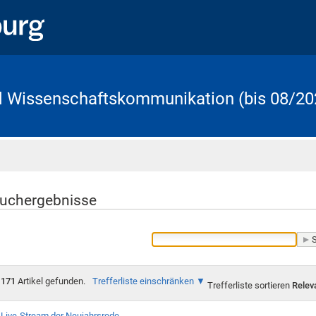
d Wissenschaftskommunikation (bis 08/20
Startseite
uchergebnisse
171
Artikel gefunden.
Trefferliste einschränken
Trefferliste sortieren
Relev
Live-Stream der Neujahrsrede