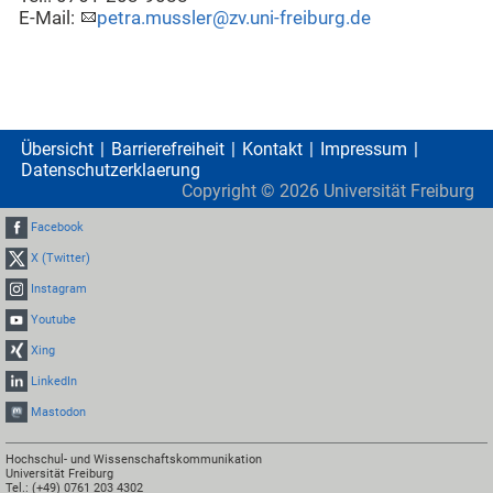
E-Mail:
petra.mussler@zv.uni-freiburg.de
Übersicht
Barrierefreiheit
Kontakt
Impressum
Datenschutzerklaerung
Copyright ©
2026
Universität Freiburg
Facebook
X (Twitter)
Instagram
Youtube
Xing
LinkedIn
Mastodon
Hochschul- und Wissenschaftskommunikation
Universität Freiburg
Tel.: (+49) 0761 203 4302