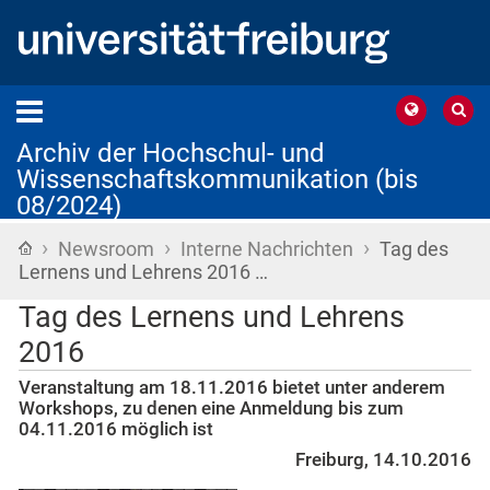
Archiv der Hochschul- und
Wissenschaftskommunikation (bis
08/2024)
›
›
›
Startseite
Newsroom
Interne Nachrichten
Tag des
Lernens und Lehrens 2016 …
Tag des Lernens und Lehrens
2016
Veranstaltung am 18.11.2016 bietet unter anderem
Workshops, zu denen eine Anmeldung bis zum
04.11.2016 möglich ist
Freiburg, 14.10.2016