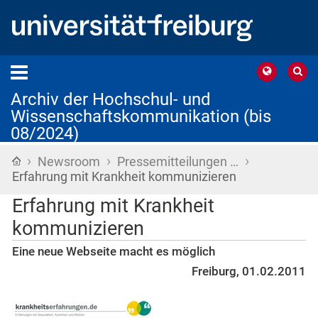
Archiv der Hochschul- und
Wissenschaftskommunikation (bis
08/2024)
›
›
›
Startseite
Newsroom
Pressemitteilungen …
Erfahrung mit Krankheit kommunizieren
Erfahrung mit Krankheit
kommunizieren
Eine neue Webseite macht es möglich
Freiburg, 01.02.2011