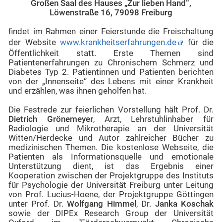
Großen Saal des Hauses „Zur lieben Hand“,
Löwenstraße 16, 79098 Freiburg
findet im Rahmen einer Feierstunde die Freischaltung
der Website
www.krankheitserfahrungen.de
für die
Öffentlichkeit statt. Erste Themen sind
Patientenerfahrungen zu Chronischem Schmerz und
Diabetes Typ 2. Patientinnen und Patienten berichten
von der „Innenseite“ des Lebens mit einer Krankheit
und erzählen, was ihnen geholfen hat.
Die Festrede zur feierlichen Vorstellung hält Prof. Dr.
Dietrich Grönemeyer
, Arzt, Lehrstuhlinhaber für
Radiologie und Mikrotherapie an der Universität
Witten/Herdecke und Autor zahlreicher Bücher zu
medizinischen Themen. Die kostenlose Webseite, die
Patienten als Informationsquelle und emotionale
Unterstützung dient, ist das Ergebnis einer
Kooperation zwischen der Projektgruppe des Instituts
für Psychologie der Universität Freiburg unter Leitung
von Prof. Lucius-Hoene, der Projektgruppe Göttingen
unter Prof. Dr.
Wolfgang Himmel
, Dr.
Janka Koschak
sowie der DIPEx Research Group der Universität