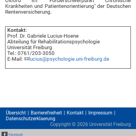
Oxford im "Förderschwerpunkt Chronische
Krankheiten und Patientenorientierung" der Deutschen
Rentenversicherung.
Kontakt:
Prof. Dr. Gabriele Lucius-Hoene
Abteilung für Rehabilitationspsychologie
Universität Freiburg
Tel.: 0761/203-3050
E-Mail:
lucius@psychologie.uni-freiburg.de
Übersicht
Barrierefreiheit
Kontakt
Impressum
Datenschutzerklaerung
Copyright ©
2026
Universität Freiburg
Facebook