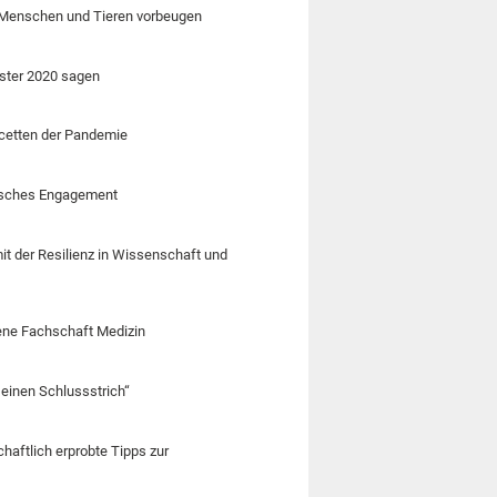
 Menschen und Tieren vorbeugen
ster 2020 sagen
acetten der Pandemie
tisches Engagement
t der Resilienz in Wissenschaft und
fene Fachschaft Medizin
 einen Schlussstrich“
haftlich erprobte Tipps zur