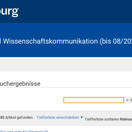
d Wissenschaftskommunikation (bis 08/20
Startseite
uchergebnisse
82
Artikel gefunden.
Trefferliste einschränken
Trefferliste sortieren
Releva
Für eine gute Nachbarschaft