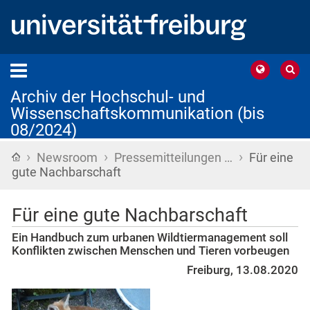
Archiv der Hochschul- und
Wissenschaftskommunikation (bis
08/2024)
›
›
›
Startseite
Newsroom
Pressemitteilungen …
Für eine
gute Nachbarschaft
Für eine gute Nachbarschaft
Ein Handbuch zum urbanen Wildtiermanagement soll
Konflikten zwischen Menschen und Tieren vorbeugen
Freiburg, 13.08.2020