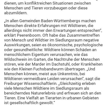
dienen, um konfliktreichen Situationen zwischen
Menschen und Tieren vorzubeugen oder diese
abzumildern.
„In allen Gemeinden Baden-Württembergs machen
Menschen direkte Erfahrungen mit Wildtieren, die
allerdings nicht immer den Erwartungen entsprechen“,
erklärt Peerenboom. Oft habe das Zusammentreffen
von Mensch und Wildtier im Siedlungsraum negative
Auswirkungen, seien es ökonomische, psychologische
oder gesundheitliche: Wildtiere können Schäden an
menschlichem Eigentum verursachen, wie das
Wildschwein im Garten, die Nachtruhe der Menschen
stören, wie der Marder im Dachstuhl, oder Krankheiten
wie den Kleinen Fuchsbandwurm übertragen. „Und
Menschen können, meist aus Unkenntnis, bei
Wildtieren vermeidbare Leiden verursachen“, sagt die
Freiburger Wissenschaftlerin. „Gleichzeitig erleben
viele Menschen Wildtiere im Siedlungsraum als
bereicherndes Naturerlebnis und erfreuen sich an den
Tieren. Eine Vielfalt an Tierarten in urbanen Gebieten
ist gesellschaftlich gewollt.“