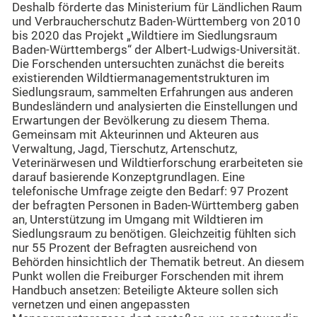
Deshalb förderte das Ministerium für Ländlichen Raum
und Verbraucherschutz Baden-Württemberg von 2010
bis 2020 das Projekt „Wildtiere im Siedlungsraum
Baden-Württembergs“ der Albert-Ludwigs-Universität.
Die Forschenden untersuchten zunächst die bereits
existierenden Wildtiermanagementstrukturen im
Siedlungsraum, sammelten Erfahrungen aus anderen
Bundesländern und analysierten die Einstellungen und
Erwartungen der Bevölkerung zu diesem Thema.
Gemeinsam mit Akteurinnen und Akteuren aus
Verwaltung, Jagd, Tierschutz, Artenschutz,
Veterinärwesen und Wildtierforschung erarbeiteten sie
darauf basierende Konzeptgrundlagen. Eine
telefonische Umfrage zeigte den Bedarf: 97 Prozent
der befragten Personen in Baden-Württemberg gaben
an, Unterstützung im Umgang mit Wildtieren im
Siedlungsraum zu benötigen. Gleichzeitig fühlten sich
nur 55 Prozent der Befragten ausreichend von
Behörden hinsichtlich der Thematik betreut. An diesem
Punkt wollen die Freiburger Forschenden mit ihrem
Handbuch ansetzen: Beteiligte Akteure sollen sich
vernetzen und einen angepassten