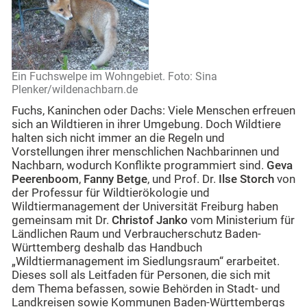
Ein Fuchswelpe im Wohngebiet. Foto: Sina
Plenker/wildenachbarn.de
Fuchs, Kaninchen oder Dachs: Viele Menschen erfreuen
sich an Wildtieren in ihrer Umgebung. Doch Wildtiere
halten sich nicht immer an die Regeln und
Vorstellungen ihrer menschlichen Nachbarinnen und
Nachbarn, wodurch Konflikte programmiert sind.
Geva
Peerenboom
,
Fanny Betge
, und Prof. Dr.
Ilse Storch
von
der Professur für Wildtierökologie und
Wildtiermanagement der Universität Freiburg haben
gemeinsam mit Dr.
Christof Janko
vom Ministerium für
Ländlichen Raum und Verbraucherschutz Baden-
Württemberg
deshalb das Handbuch
„Wildtiermanagement im Siedlungsraum“ erarbeitet.
Dieses soll als Leitfaden für Personen, die sich mit
dem Thema befassen, sowie Behörden in Stadt- und
Landkreisen sowie Kommunen Baden-Württembergs