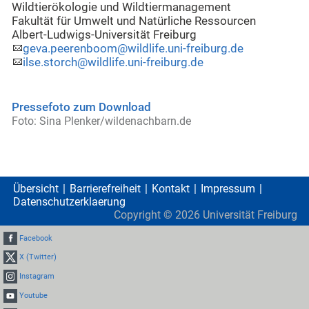
Wildtierökologie und Wildtiermanagement
Fakultät für Umwelt und Natürliche Ressourcen
Albert-Ludwigs-Universität Freiburg
geva.peerenboom@wildlife.uni-freiburg.de
ilse.storch@wildlife.uni-freiburg.de
Pressefoto zum Download
Foto: Sina Plenker/wildenachbarn.de
Übersicht
Barrierefreiheit
Kontakt
Impressum
Datenschutzerklaerung
Copyright ©
2026
Universität Freiburg
Facebook
X (Twitter)
Instagram
Youtube