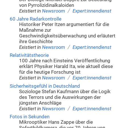
von Pyrrolizidinalkaloiden
/
Existiert in
Newsroom
Expert:innendienst
60 Jahre Radarkontrolle
Historiker Peter Itzen argumentiert für die
Maßnahme zur
Geschwindigkeitsüberwachung und erläutert
ihre Geschichte
/
Existiert in
Newsroom
Expert:innendienst
Relativitätstheorie
100 Jahre nach Einsteins Veröffentlichung
erklärt Physiker Harald Ita, wie aktuell diese
für die heutige Forschung ist
/
Existiert in
Newsroom
Expert:innendienst
Sicherheitsgefühl in Deutschland
Soziologe Stefan Kaufmann über die Logik
des Terrors und die Auswirkungen der
jüngsten Anschläge
/
Existiert in
Newsroom
Expert:innendienst
Fotos in Sekunden
Mikrooptiker Hans Zappe über die
Sofortbildkamera, die vor 70 Jahren von