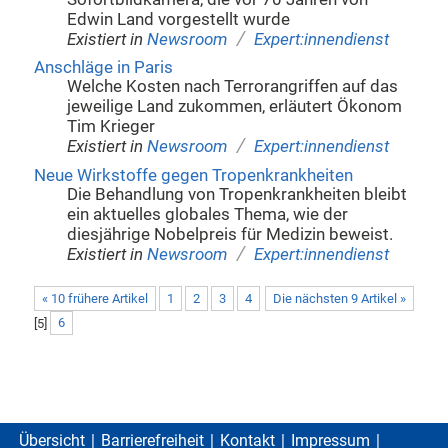
Edwin Land vorgestellt wurde
/
Existiert in
Newsroom
Expert:innendienst
Anschläge in Paris
Welche Kosten nach Terrorangriffen auf das
jeweilige Land zukommen, erläutert Ökonom
Tim Krieger
/
Existiert in
Newsroom
Expert:innendienst
Neue Wirkstoffe gegen Tropenkrankheiten
Die Behandlung von Tropenkrankheiten bleibt
ein aktuelles globales Thema, wie der
diesjährige Nobelpreis für Medizin beweist.
/
Existiert in
Newsroom
Expert:innendienst
« 10 frühere Artikel
1
2
3
4
Die nächsten 9 Artikel »
[
5
]
6
Übersicht
Barrierefreiheit
Kontakt
Impressum