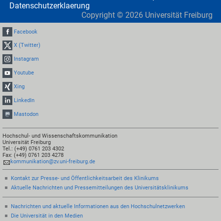
Datenschutzerklaerung
Copyright ©
2026
Universität Freiburg
Facebook
X (Twitter)
Instagram
Youtube
Xing
LinkedIn
Mastodon
Hochschul- und Wissenschaftskommunikation
Universität Freiburg
Tel.: (+49) 0761 203 4302
Fax: (+49) 0761 203 4278
kommunikation@zv.uni-freiburg.de
Kontakt zur Presse- und Öffentlichkeitsarbeit des Klinikums
Aktuelle Nachrichten und Pressemitteilungen des Universitätsklinikums
Nachrichten und aktuelle Informationen aus den Hochschulnetzwerken
Die Universität in den Medien