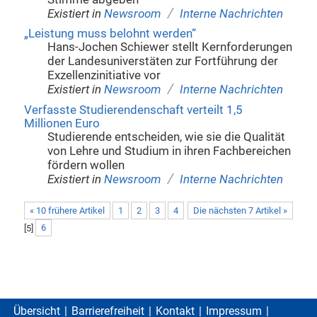
/
Existiert in
Newsroom
Interne Nachrichten
„Leistung muss belohnt werden“
Hans-Jochen Schiewer stellt Kernforderungen
der Landesuniverstäten zur Fortführung der
Exzellenzinitiative vor
/
Existiert in
Newsroom
Interne Nachrichten
Verfasste Studierendenschaft verteilt 1,5
Millionen Euro
Studierende entscheiden, wie sie die Qualität
von Lehre und Studium in ihren Fachbereichen
fördern wollen
/
Existiert in
Newsroom
Interne Nachrichten
« 10 frühere Artikel
1
2
3
4
Die nächsten 7 Artikel »
[
5
]
6
Übersicht
Barrierefreiheit
Kontakt
Impressum