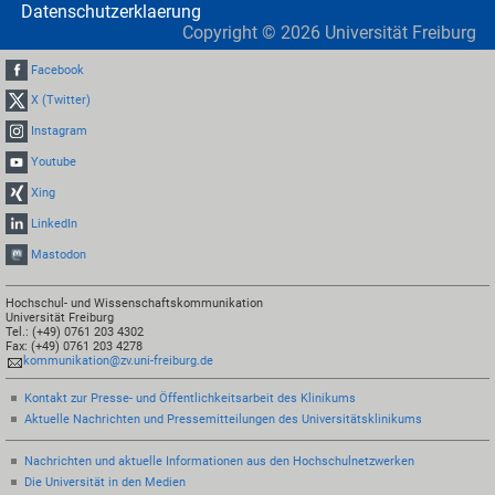
Datenschutzerklaerung
Copyright ©
2026
Universität Freiburg
Facebook
X (Twitter)
Instagram
Youtube
Xing
LinkedIn
Mastodon
Hochschul- und Wissenschaftskommunikation
Universität Freiburg
Tel.: (+49) 0761 203 4302
Fax: (+49) 0761 203 4278
kommunikation@zv.uni-freiburg.de
Kontakt zur Presse- und Öffentlichkeitsarbeit des Klinikums
Aktuelle Nachrichten und Pressemitteilungen des Universitätsklinikums
Nachrichten und aktuelle Informationen aus den Hochschulnetzwerken
Die Universität in den Medien