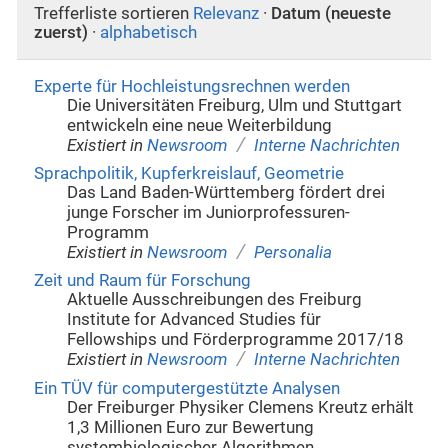
Trefferliste sortieren
Relevanz
·
Datum (neueste
zuerst)
·
alphabetisch
Experte für Hochleistungsrechnen werden
Die Universitäten Freiburg, Ulm und Stuttgart
entwickeln eine neue Weiterbildung
/
Existiert in
Newsroom
Interne Nachrichten
Sprachpolitik, Kupferkreislauf, Geometrie
Das Land Baden-Württemberg fördert drei
junge Forscher im Juniorprofessuren-
Programm
/
Existiert in
Newsroom
Personalia
Zeit und Raum für Forschung
Aktuelle Ausschreibungen des Freiburg
Institute for Advanced Studies für
Fellowships und Förderprogramme 2017/18
/
Existiert in
Newsroom
Interne Nachrichten
Ein TÜV für computergestützte Analysen
Der Freiburger Physiker Clemens Kreutz erhält
1,3 Millionen Euro zur Bewertung
systembiologischer Algorithmen