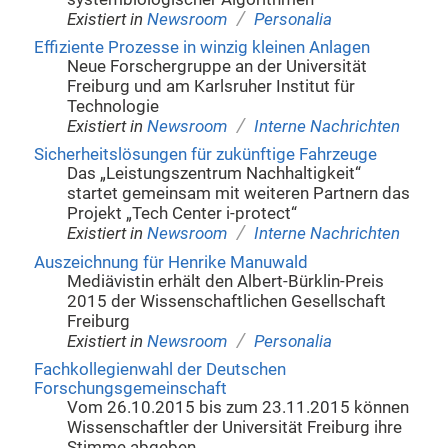
/
Existiert in
Newsroom
Personalia
Effiziente Prozesse in winzig kleinen Anlagen
Neue Forschergruppe an der Universität
Freiburg und am Karlsruher Institut für
Technologie
/
Existiert in
Newsroom
Interne Nachrichten
Sicherheitslösungen für zukünftige Fahrzeuge
Das „Leistungszentrum Nachhaltigkeit“
startet gemeinsam mit weiteren Partnern das
Projekt „Tech Center i-protect“
/
Existiert in
Newsroom
Interne Nachrichten
Auszeichnung für Henrike Manuwald
Mediävistin erhält den Albert-Bürklin-Preis
2015 der Wissenschaftlichen Gesellschaft
Freiburg
/
Existiert in
Newsroom
Personalia
Fachkollegienwahl der Deutschen
Forschungsgemeinschaft
Vom 26.10.2015 bis zum 23.11.2015 können
Wissenschaftler der Universität Freiburg ihre
Stimme abgeben