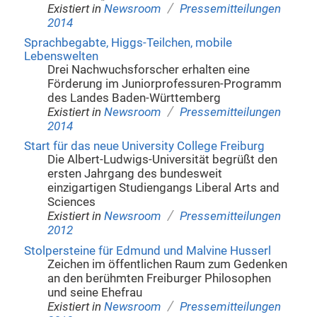
/
Existiert in
Newsroom
Pressemitteilungen
2014
Sprachbegabte, Higgs-Teilchen, mobile
Lebenswelten
Drei Nachwuchsforscher erhalten eine
Förderung im Juniorprofessuren-Programm
des Landes Baden-Württemberg
/
Existiert in
Newsroom
Pressemitteilungen
2014
Start für das neue University College Freiburg
Die Albert-Ludwigs-Universität begrüßt den
ersten Jahrgang des bundesweit
einzigartigen Studiengangs Liberal Arts and
Sciences
/
Existiert in
Newsroom
Pressemitteilungen
2012
Stolpersteine für Edmund und Malvine Husserl
Zeichen im öffentlichen Raum zum Gedenken
an den berühmten Freiburger Philosophen
und seine Ehefrau
/
Existiert in
Newsroom
Pressemitteilungen