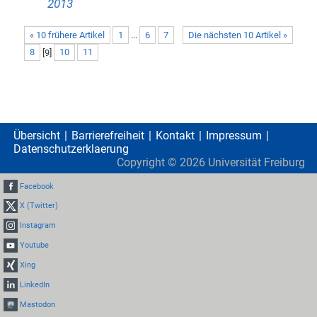
2013
« 10 frühere Artikel
1
...
6
7
Die nächsten 10 Artikel »
8
[
9
]
10
11
Übersicht
Barrierefreiheit
Kontakt
Impressum
Datenschutzerklaerung
Copyright ©
2026
Universität Freiburg
Facebook
X (Twitter)
Instagram
Youtube
Xing
LinkedIn
Mastodon