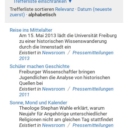
Trefferliste einschränken
Trefferliste sortieren
Relevanz
·
Datum (neueste
zuerst)
·
alphabetisch
Reise ins Mittelalter
Am 15. Mai 2013 lädt die Universität Freiburg
zu einer historischen Wissenswanderung
durch die Innenstadt ein
/
Existiert in
Newsroom
Pressemitteilungen
2013
Schüler machen Geschichte
Freiburger Wissenschaftler bringen
Jugendlichen die Analyse von historischen
Quellen bei
/
Existiert in
Newsroom
Pressemitteilungen
2011
Sonne, Mond und Kalender
Theologe Stephan Wahle erklärt, warum
Neujahr für Angehörige unterschiedlicher
Religionen nicht am gleichen Tag stattfindet
/
Existiert in
Newsroom
Pressemitteilungen