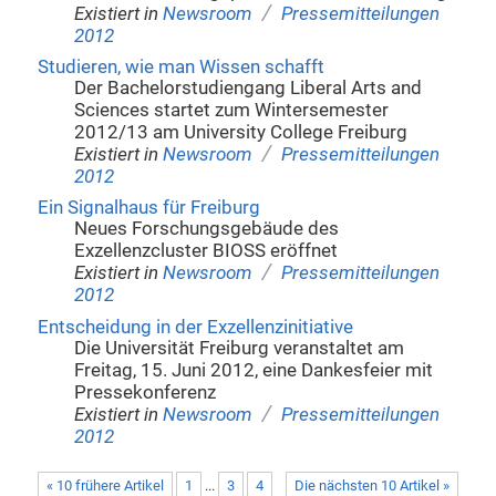
/
Existiert in
Newsroom
Pressemitteilungen
2012
Studieren, wie man Wissen schafft
Der Bachelorstudiengang Liberal Arts and
Sciences startet zum Wintersemester
2012/13 am University College Freiburg
/
Existiert in
Newsroom
Pressemitteilungen
2012
Ein Signalhaus für Freiburg
Neues Forschungsgebäude des
Exzellenzcluster BIOSS eröffnet
/
Existiert in
Newsroom
Pressemitteilungen
2012
Entscheidung in der Exzellenzinitiative
Die Universität Freiburg veranstaltet am
Freitag, 15. Juni 2012, eine Dankesfeier mit
Pressekonferenz
/
Existiert in
Newsroom
Pressemitteilungen
2012
« 10 frühere Artikel
1
...
3
4
Die nächsten 10 Artikel »