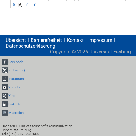
5
[
6
]
7
8
Übersicht
Barrierefreiheit
Kontakt
Impressum
Datenschutzerklaerung
Copyright ©
2026
Universität Freiburg
Facebook
X (Twitter)
Instagram
Youtube
Xing
LinkedIn
Mastodon
Hochschul- und Wissenschaftskommunikation
Universität Freiburg
Tel.: (+49) 0761 203 4302