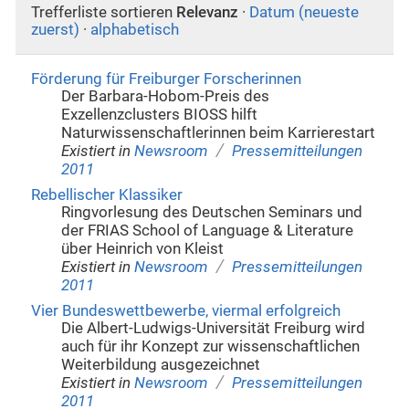
Trefferliste sortieren
Relevanz
·
Datum (neueste
zuerst)
·
alphabetisch
Förderung für Freiburger Forscherinnen
Der Barbara-Hobom-Preis des
Exzellenzclusters BIOSS hilft
Naturwissenschaftlerinnen beim Karrierestart
/
Existiert in
Newsroom
Pressemitteilungen
2011
Rebellischer Klassiker
Ringvorlesung des Deutschen Seminars und
der FRIAS School of Language & Literature
über Heinrich von Kleist
/
Existiert in
Newsroom
Pressemitteilungen
2011
Vier Bundeswettbewerbe, viermal erfolgreich
Die Albert-Ludwigs-Universität Freiburg wird
auch für ihr Konzept zur wissenschaftlichen
Weiterbildung ausgezeichnet
/
Existiert in
Newsroom
Pressemitteilungen
2011