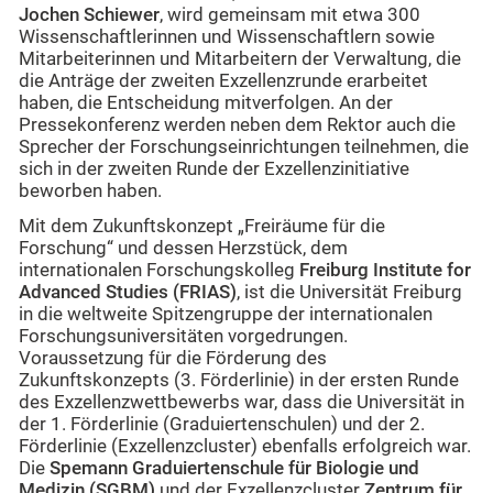
Jochen Schiewer
, wird gemeinsam mit etwa 300
Wissenschaftlerinnen und Wissenschaftlern sowie
Mitarbeiterinnen und Mitarbeitern der Verwaltung, die
die Anträge der zweiten Exzellenzrunde erarbeitet
haben, die Entscheidung mitverfolgen. An der
Pressekonferenz werden neben dem Rektor auch die
Sprecher der Forschungseinrichtungen teilnehmen, die
sich in der zweiten Runde der Exzellenzinitiative
beworben haben.
Mit dem Zukunftskonzept „Freiräume für die
Forschung“ und dessen Herzstück, dem
internationalen Forschungskolleg
Freiburg Institute for
Advanced Studies (FRIAS)
, ist die Universität Freiburg
in die weltweite Spitzengruppe der internationalen
Forschungsuniversitäten vorgedrungen.
Voraussetzung für die Förderung des
Zukunftskonzepts (3. Förderlinie) in der ersten Runde
des Exzellenzwettbewerbs war, dass die Universität in
der 1. Förderlinie (Graduiertenschulen) und der 2.
Förderlinie (Exzellenzcluster) ebenfalls erfolgreich war.
Die
Spemann Graduiertenschule für Biologie und
Medizin (SGBM)
und der Exzellenzcluster
Zentrum für