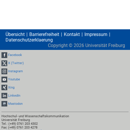
Übersicht
Barrierefreiheit
Kontakt
Impressum
Datenschutzerklaerung
Copyright ©
2026
Universität Freiburg
Facebook
X (Twitter)
Instagram
Youtube
Xing
LinkedIn
Mastodon
Hochschul- und Wissenschaftskommunikation
Universität Freiburg
Tel.: (+49) 0761 203 4302
Fax: (+49) 0761 203 4278