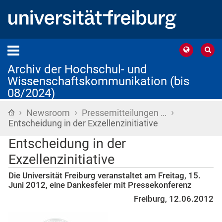
Archiv der Hochschul- und
Wissenschaftskommunikation (bis
08/2024)
›
›
›
Startseite
Newsroom
Pressemitteilungen …
Entscheidung in der Exzellenzinitiative
Entscheidung in der
Exzellenzinitiative
Die Universität Freiburg veranstaltet am Freitag, 15.
Juni 2012, eine Dankesfeier mit Pressekonferenz
Freiburg, 12.06.2012