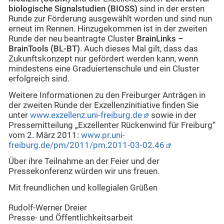
biologische Signalstudien (BIOSS)
sind in der ersten
Runde zur Förderung ausgewählt worden und sind nun
erneut im Rennen. Hinzugekommen ist in der zweiten
Runde der neu beantragte Cluster
BrainLinks –
BrainTools (BL-BT)
. Auch dieses Mal gilt, dass das
Zukunftskonzept nur gefördert werden kann, wenn
mindestens eine Graduiertenschule und ein Cluster
erfolgreich sind.
Weitere Informationen zu den Freiburger Anträgen in
der zweiten Runde der Exzellenzinitiative finden Sie
unter
www.exzellenz.uni-freiburg.de
sowie in der
Pressemitteilung „Exzellenter Rückenwind für Freiburg“
vom 2. März 2011:
www.pr.uni-
freiburg.de/pm/2011/pm.2011-03-02.46
Über ihre Teilnahme an der Feier und der
Pressekonferenz würden wir uns freuen.
Mit freundlichen und kollegialen Grüßen
Rudolf-Werner Dreier
Presse- und Öffentlichkeitsarbeit