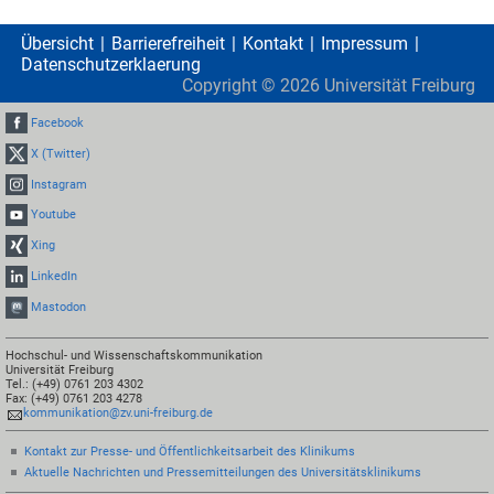
Übersicht
Barrierefreiheit
Kontakt
Impressum
Datenschutzerklaerung
Copyright ©
2026
Universität Freiburg
Facebook
X (Twitter)
Instagram
Youtube
Xing
LinkedIn
Mastodon
Hochschul- und Wissenschaftskommunikation
Universität Freiburg
Tel.: (+49) 0761 203 4302
Fax: (+49) 0761 203 4278
kommunikation@zv.uni-freiburg.de
Kontakt zur Presse- und Öffentlichkeitsarbeit des Klinikums
Aktuelle Nachrichten und Pressemitteilungen des Universitätsklinikums