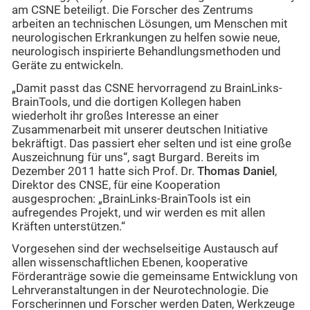
am CSNE beteiligt. Die Forscher des Zentrums
arbeiten an technischen Lösungen, um Menschen mit
neurologischen Erkrankungen zu helfen sowie neue,
neurologisch inspirierte Behandlungsmethoden und
Geräte zu entwickeln.
„Damit passt das CSNE hervorragend zu BrainLinks-
BrainTools, und die dortigen Kollegen haben
wiederholt ihr großes Interesse an einer
Zusammenarbeit mit unserer deutschen Initiative
bekräftigt. Das passiert eher selten und ist eine große
Auszeichnung für uns“, sagt Burgard. Bereits im
Dezember 2011 hatte sich Prof. Dr.
Thomas Daniel
,
Direktor des CNSE, für eine Kooperation
ausgesprochen: „BrainLinks-BrainTools ist ein
aufregendes Projekt, und wir werden es mit allen
Kräften unterstützen.“
Vorgesehen sind der wechselseitige Austausch auf
allen wissenschaftlichen Ebenen, kooperative
Förderanträge sowie die gemeinsame Entwicklung von
Lehrveranstaltungen in der Neurotechnologie. Die
Forscherinnen und Forscher werden Daten, Werkzeuge