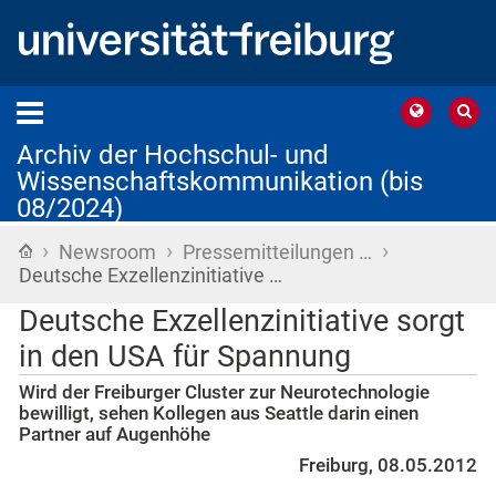
Archiv der Hochschul- und
Wissenschaftskommunikation (bis
08/2024)
›
›
›
Startseite
Newsroom
Pressemitteilungen …
Deutsche Exzellenzinitiative …
Deutsche Exzellenzinitiative sorgt
in den USA für Spannung
Wird der Freiburger Cluster zur Neurotechnologie
bewilligt, sehen Kollegen aus Seattle darin einen
Partner auf Augenhöhe
Freiburg, 08.05.2012