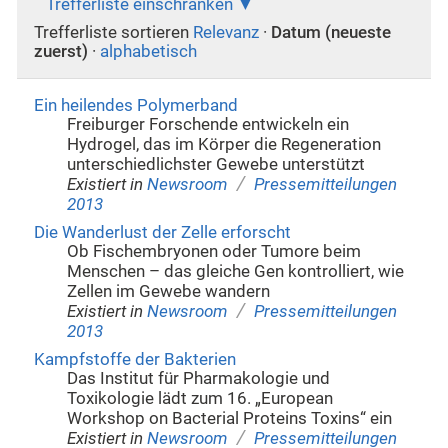
Trefferliste einschränken
Trefferliste sortieren
Relevanz
·
Datum (neueste
zuerst)
·
alphabetisch
Ein heilendes Polymerband
Freiburger Forschende entwickeln ein
Hydrogel, das im Körper die Regeneration
unterschiedlichster Gewebe unterstützt
/
Existiert in
Newsroom
Pressemitteilungen
2013
Die Wanderlust der Zelle erforscht
Ob Fischembryonen oder Tumore beim
Menschen – das gleiche Gen kontrolliert, wie
Zellen im Gewebe wandern
/
Existiert in
Newsroom
Pressemitteilungen
2013
Kampfstoffe der Bakterien
Das Institut für Pharmakologie und
Toxikologie lädt zum 16. „European
Workshop on Bacterial Proteins Toxins“ ein
/
Existiert in
Newsroom
Pressemitteilungen