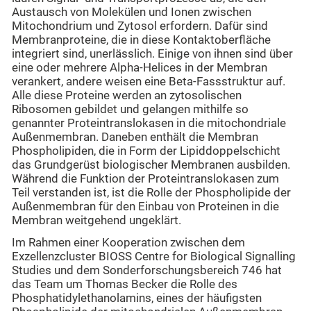
Austausch von Molekülen und Ionen zwischen
Mitochondrium und Zytosol erfordern. Dafür sind
Membranproteine, die in diese Kontaktoberfläche
integriert sind, unerlässlich. Einige von ihnen sind über
eine oder mehrere Alpha-Helices in der Membran
verankert, andere weisen eine Beta-Fassstruktur auf.
Alle diese Proteine werden an zytosolischen
Ribosomen gebildet und gelangen mithilfe so
genannter Proteintranslokasen in die mitochondriale
Außenmembran. Daneben enthält die Membran
Phospholipiden, die in Form der Lipiddoppelschicht
das Grundgerüst biologischer Membranen ausbilden.
Während die Funktion der Proteintranslokasen zum
Teil verstanden ist, ist die Rolle der Phospholipide der
Außenmembran für den Einbau von Proteinen in die
Membran weitgehend ungeklärt.
Im Rahmen einer Kooperation zwischen dem
Exzellenzcluster BIOSS Centre for Biological Signalling
Studies und dem Sonderforschungsbereich 746 hat
das Team um Thomas Becker die Rolle des
Phosphatidylethanolamins, eines der häufigsten