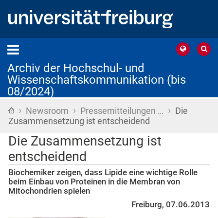
Archiv der Hochschul- und
Wissenschaftskommunikation (bis
08/2024)
›
›
›
Startseite
Newsroom
Pressemitteilungen …
Die
Zusammensetzung ist entscheidend
Die Zusammensetzung ist
entscheidend
Biochemiker zeigen, dass Lipide eine wichtige Rolle
beim Einbau von Proteinen in die Membran von
Mitochondrien spielen
Freiburg, 07.06.2013