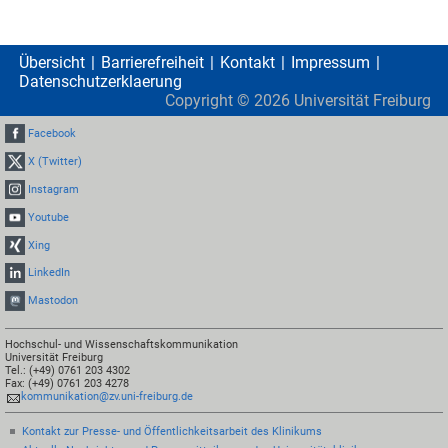
Übersicht
Barrierefreiheit
Kontakt
Impressum
Datenschutzerklaerung
Copyright ©
2026
Universität Freiburg
Facebook
X (Twitter)
Instagram
Youtube
Xing
LinkedIn
Mastodon
Hochschul- und Wissenschaftskommunikation
Universität Freiburg
Tel.: (+49) 0761 203 4302
Fax: (+49) 0761 203 4278
kommunikation@zv.uni-freiburg.de
Kontakt zur Presse- und Öffentlichkeitsarbeit des Klinikums