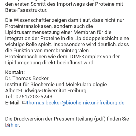
den ersten Schritt des Importwegs der Proteine mit
Beta-Fassstruktur.
Die Wissenschaftler zeigen damit auf, dass nicht nur
Proteintranslokasen, sondern auch die
Lipidzusammensetzung einer Membran für die
Integration der Proteine in die Lipiddoppelschicht eine
wichtige Rolle spielt. Insbesondere wird deutlich, dass
die Funktion von membranintegralen
Proteinmaschinen wie dem TOM-Komplex von der
Lipidumgebung direkt beeinflusst wird.
Kontakt:
Dr. Thomas Becker
Institut für Biochemie und Molekularbiologie
Albert-Ludwigs-Universität Freiburg
Tel.: 0761/203-5243
E-Mail:
thomas.becker@biochemie.uni-freiburg.de
Die Druckversion der Pressemitteilung (pdf) finden Sie
hier
.