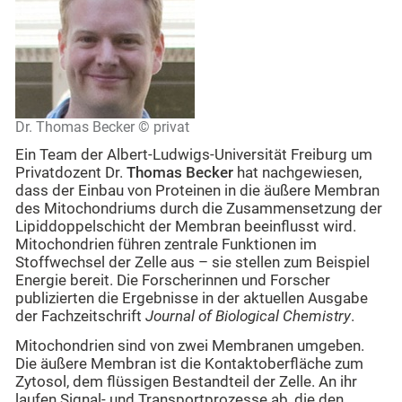
Dr. Thomas Becker © privat
Ein Team der Albert-Ludwigs-Universität Freiburg um
Privatdozent Dr.
Thomas Becker
hat nachgewiesen,
dass der Einbau von Proteinen in die äußere Membran
des Mitochondriums durch die Zusammensetzung der
Lipiddoppelschicht der Membran beeinflusst wird.
Mitochondrien führen zentrale Funktionen im
Stoffwechsel der Zelle aus – sie stellen zum Beispiel
Energie bereit. Die Forscherinnen und Forscher
publizierten die Ergebnisse in der aktuellen Ausgabe
der Fachzeitschrift
Journal of Biological Chemistry
.
Mitochondrien sind von zwei Membranen umgeben.
Die äußere Membran ist die Kontaktoberfläche zum
Zytosol, dem flüssigen Bestandteil der Zelle. An ihr
laufen Signal- und Transportprozesse ab, die den